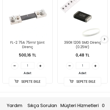
FL-2 75A 75mV Şönt
390R 1206 SMD Direnç
Direnç
(0.25W)
500,16 TL
0,48 TL
Adet
Adet
SEPETE EKLE
SEPETE EKLE
Yardım
Sıkça Sorulan
Müşteri Hizmetleri
0