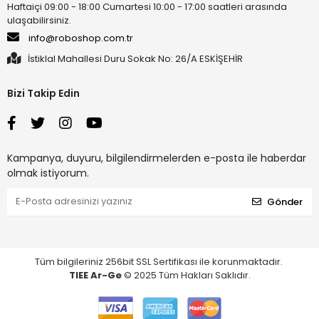
Haftaiçi 09:00 - 18:00 Cumartesi 10:00 - 17:00 saatleri arasında
ulaşabilirsiniz.
info@roboshop.com.tr
İstiklal Mahallesi Duru Sokak No: 26/A ESKİŞEHİR
Bizi Takip Edin
Kampanya, duyuru, bilgilendirmelerden e-posta ile haberdar
olmak istiyorum.
Gönder
Tüm bilgileriniz 256bit SSL Sertifikası ile korunmaktadır.
TIEE Ar-Ge
© 2025 Tüm Hakları Saklıdır.