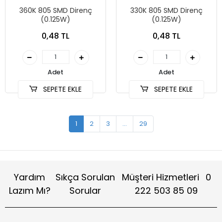
360K 805 SMD Direnç
330K 805 SMD Direnç
(0.125W)
(0.125W)
0,48 TL
0,48 TL
Adet
Adet
SEPETE EKLE
SEPETE EKLE
1
2
3
...
29
Yardım
Sıkça Sorulan
Müşteri Hizmetleri
0
Lazım Mı?
Sorular
222 503 85 09