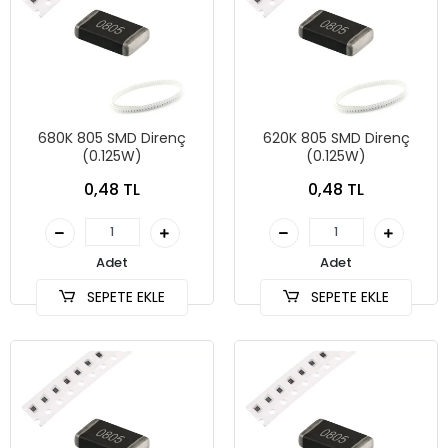
680K 805 SMD Direnç
620K 805 SMD Direnç
(0.125W)
(0.125W)
0,48 TL
0,48 TL
Adet
Adet
SEPETE EKLE
SEPETE EKLE