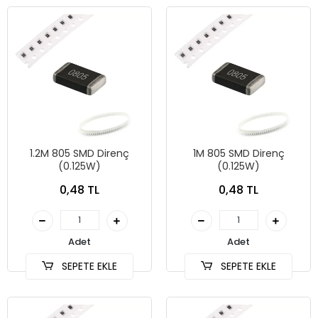
1.2M 805 SMD Direnç
1M 805 SMD Direnç
(0.125W)
(0.125W)
0,48 TL
0,48 TL
Adet
Adet
SEPETE EKLE
SEPETE EKLE