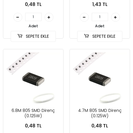
0,48 TL
1,43 TL
Adet
Adet
SEPETE EKLE
SEPETE EKLE
6.8M 805 SMD Direnç
4.7M 805 SMD Direnç
(0.125W)
(0.125W)
0,48 TL
0,48 TL