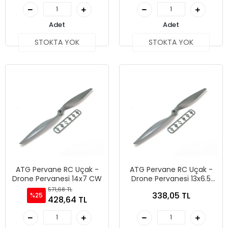
Adet
Adet
STOKTA YOK
STOKTA YOK
ATG Pervane RC Uçak -
ATG Pervane RC Uçak -
Drone Pervanesi 14x7 CW
Drone Pervanesi 13x6.5
CCW
571,68 TL
338,05 TL
%25
428,64 TL