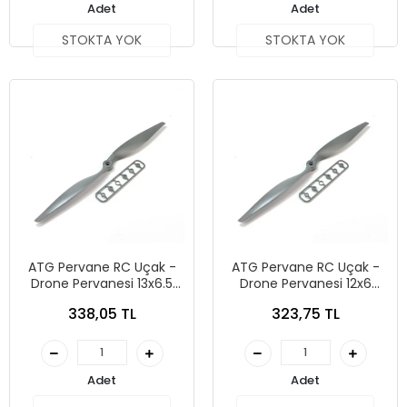
Adet
Adet
STOKTA YOK
STOKTA YOK
ATG Pervane RC Uçak -
ATG Pervane RC Uçak -
Drone Pervanesi 13x6.5
Drone Pervanesi 12x6
CW
CCW
338,05 TL
323,75 TL
Adet
Adet