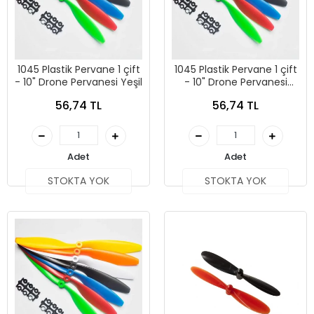
1045 Plastik Pervane 1 çift
1045 Plastik Pervane 1 çift
- 10" Drone Pervanesi Yeşil
- 10" Drone Pervanesi
Beyaz
56,74 TL
56,74 TL
Adet
Adet
STOKTA YOK
STOKTA YOK