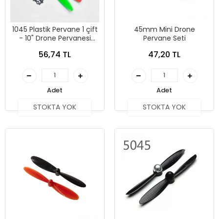
1045 Plastik Pervane 1 çift
45mm Mini Drone
- 10" Drone Pervanesi
Pervane Seti
Mavi
56,74 TL
47,20 TL
Adet
Adet
STOKTA YOK
STOKTA YOK