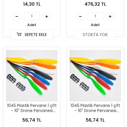
14,30 TL
476,32 TL
Adet
Adet
SEPETE EKLE
STOKTA YOK
1045 Plastik Pervane 1 çift
1045 Plastik Pervane 1 çift
- 10" Drone Pervanesi
- 10" Drone Pervanesi
Kırmızı
Turuncu
56,74 TL
56,74 TL