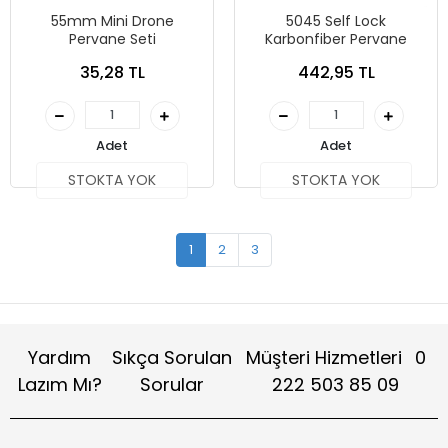
55mm Mini Drone
5045 Self Lock
Pervane Seti
Karbonfiber Pervane
35,28 TL
442,95 TL
Adet
Adet
STOKTA YOK
STOKTA YOK
1
2
3
Yardım
Sıkça Sorulan
Müşteri Hizmetleri
0
Lazım Mı?
Sorular
222 503 85 09