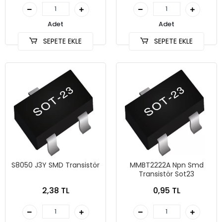
Adet
Adet
SEPETE EKLE
SEPETE EKLE
S8050 J3Y SMD Transistör
MMBT2222A Npn Smd
Transistör Sot23
2,38 TL
0,95 TL