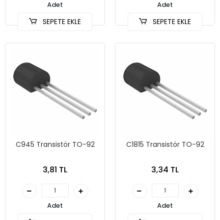
Adet
Adet
SEPETE EKLE
SEPETE EKLE
C945 Transistör TO-92
C1815 Transistör TO-92
3,81 TL
3,34 TL
Adet
Adet