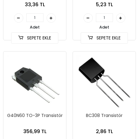
33,36 TL
5,23 TL
Adet
Adet
SEPETE EKLE
SEPETE EKLE
G40N60 TO-3P Transistör
BC308 Transistör
356,99 TL
2,86 TL