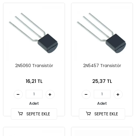
2N5060 Transistör
2N5457 Transistör
16,21 TL
25,37 TL
Adet
Adet
SEPETE EKLE
SEPETE EKLE