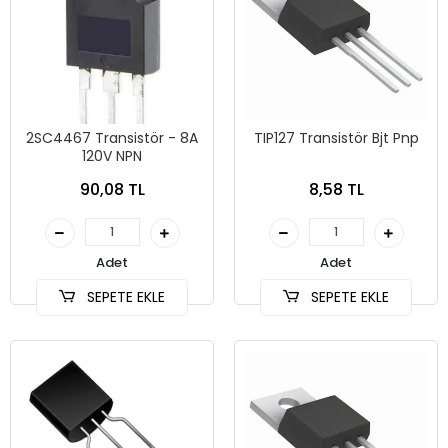
2SC4467 Transistör - 8A
TIP127 Transistör Bjt Pnp
120V NPN
90,08 TL
8,58 TL
Adet
Adet
SEPETE EKLE
SEPETE EKLE