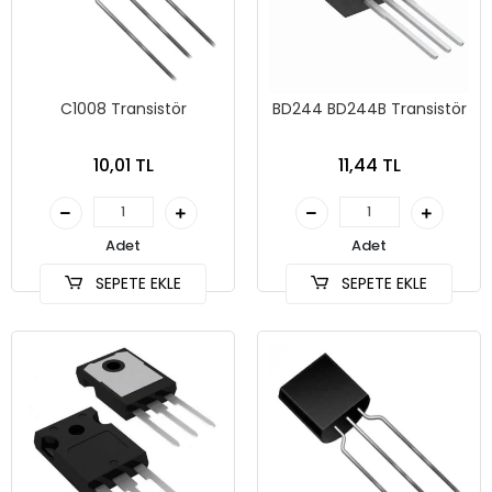
C1008 Transistör
BD244 BD244B Transistör
10,01 TL
11,44 TL
Adet
Adet
SEPETE EKLE
SEPETE EKLE