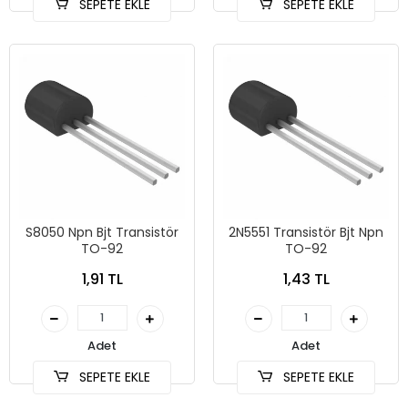
SEPETE EKLE
SEPETE EKLE
S8050 Npn Bjt Transistör
2N5551 Transistör Bjt Npn
TO-92
TO-92
1,91 TL
1,43 TL
Adet
Adet
SEPETE EKLE
SEPETE EKLE