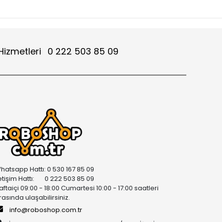
Hizmetleri
0 222 503 85 09
hatsapp Hattı: 0 530 167 85 09
letişim Hattı: 0 222 503 85 09
aftaiçi 09:00 - 18:00 Cumartesi 10:00 - 17:00 saatleri
rasında ulaşabilirsiniz.
info@roboshop.com.tr