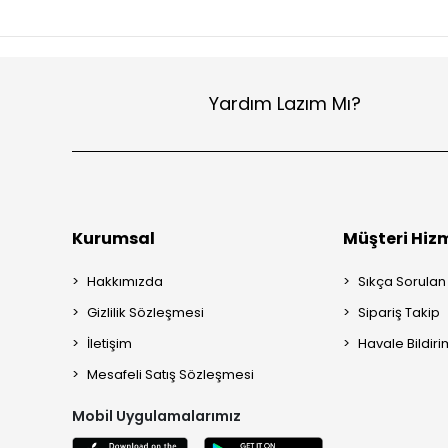
Yardım Lazım Mı?
Kurumsal
Müşteri Hizm
Hakkımızda
Sıkça Sorulan
Gizlilik Sözleşmesi
Sipariş Takip
İletişim
Havale Bildiri
Mesafeli Satış Sözleşmesi
Mobil Uygulamalarımız