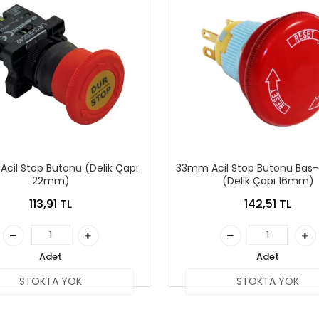
cil Stop Butonu (Delik Çapı
33mm Acil Stop Butonu Bas
22mm)
(Delik Çapı 16mm)
113,91 TL
142,51 TL
Adet
Adet
STOKTA YOK
STOKTA YOK