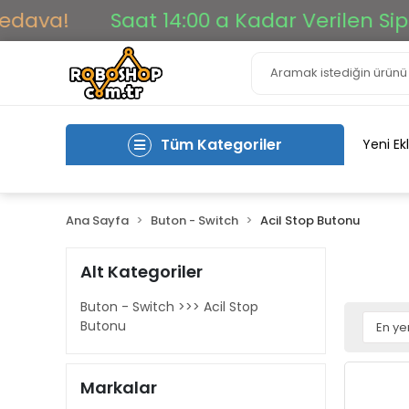
ava!
Saat 14:00 a Kadar Verilen Sipari
Tüm Kategoriler
Yeni Ek
Ana Sayfa
Buton - Switch
Acil Stop Butonu
Alt Kategoriler
Buton - Switch >>> Acil Stop
Butonu
Markalar