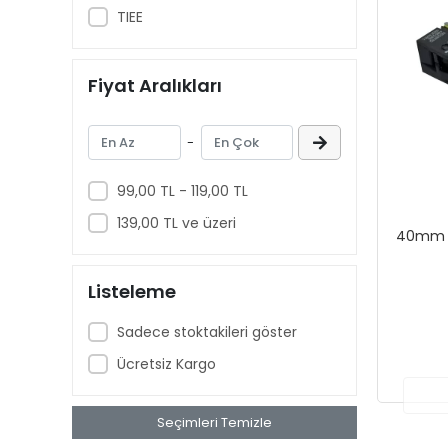
TIEE
Fiyat Aralıkları
-
99,00 TL - 119,00 TL
139,00 TL ve üzeri
40mm A
Listeleme
Sadece stoktakileri göster
Ücretsiz Kargo
Seçimleri Temizle