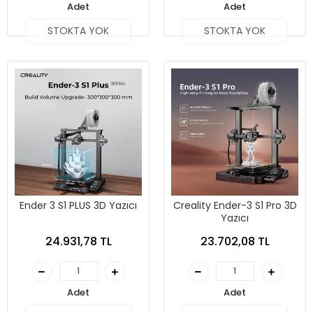
Adet
Adet
STOKTA YOK
STOKTA YOK
Ender 3 S1 PLUS 3D Yazıcı
Creality Ender-3 S1 Pro 3D
Yazıcı
24.931,78 TL
23.702,08 TL
Adet
Adet