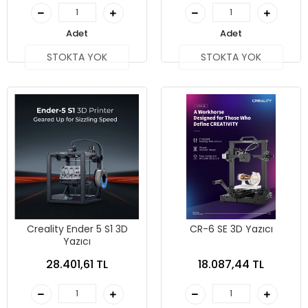
Adet
Adet
STOKTA YOK
STOKTA YOK
Creality Ender 5 S1 3D
CR-6 SE 3D Yazıcı
Yazıcı
28.401,61 TL
18.087,44 TL