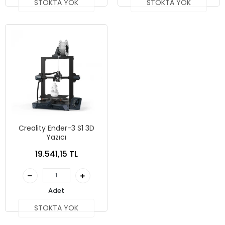
STOKTA YOK
STOKTA YOK
Creality Ender-3 S1 3D
Yazıcı
19.541,15 TL
Adet
STOKTA YOK