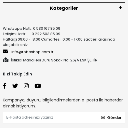
Kategoriler
Whatsapp Hattı: 0 530 167 85 09
İletişim Hattı: 0 222 503 85 09
Haftaiçi 09:00 - 18:00 Cumartesi 10:00 - 17:00 saatleri arasında
ulaşabilirsiniz.
info@roboshop.com.tr
İstiklal Mahallesi Duru Sokak No: 26/A ESKİŞEHİR
Bizi Takip Edin
Kampanya, duyuru, bilgilendirmelerden e-posta ile haberdar
olmak istiyorum.
Gönder