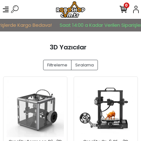
0
işlerde Kargo Bedava!
Saat 14:00 a Kadar Verilen Siparişler 
3D Yazıcılar
Filtreleme
Sıralama