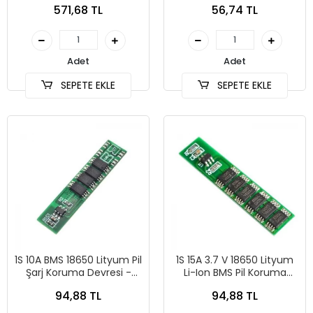
571,68 TL
56,74 TL
Adet
Adet
SEPETE EKLE
SEPETE EKLE
1S 10A BMS 18650 Lityum Pil
1S 15A 3.7 V 18650 Lityum
Şarj Koruma Devresi -
Li-Ion BMS Pil Koruma
3.7V
Modülü
94,88 TL
94,88 TL