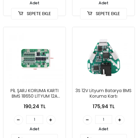
Adet
Adet
SEPETE EKLE
SEPETE EKLE
PİL ŞARJ KORUMA KARTI
3S 12V Lityum Batarya BMS
BMS 18650 LİTYUM 12A
Koruma Kartı
22.2V HX-6S
190,24 TL
175,94 TL
Adet
Adet