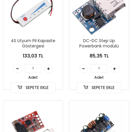
4S Lityum Pil Kapasite
DC-DC Step Up
Göstergesi
Powerbank modülü
133,03 TL
85,35 TL
Adet
Adet
SEPETE EKLE
SEPETE EKLE