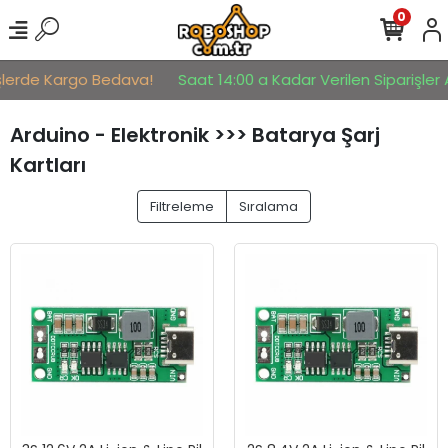
0
lerde Kargo Bedava!
Saat 14:00 a Kadar Verilen Siparişler Ay
Arduino - Elektronik >>> Batarya Şarj
Kartları
Filtreleme
Sıralama