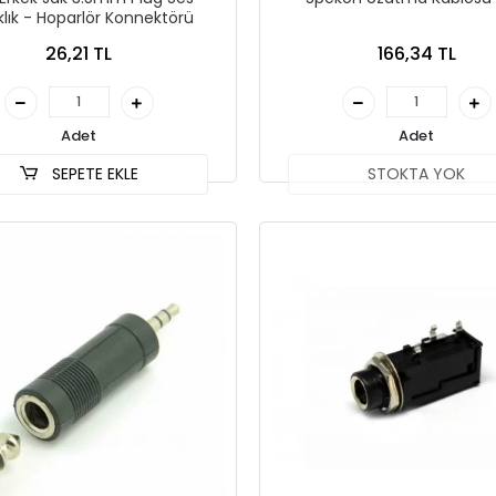
klık - Hoparlör Konnektörü
26,21 TL
166,34 TL
Adet
Adet
SEPETE EKLE
STOKTA YOK