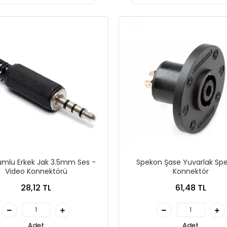
mlu Erkek Jak 3.5mm Ses -
Spekon Şase Yuvarlak Sp
Video Konnektörü
Konnektör
28,12 TL
61,48 TL
Adet
Adet