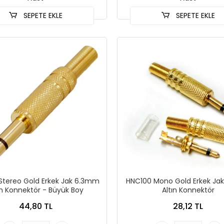
SEPETE EKLE
SEPETE EKLE
Stereo Gold Erkek Jak 6.3mm
HNC100 Mono Gold Erkek Ja
ın Konnektör - Büyük Boy
Altın Konnektör
44,80 TL
28,12 TL