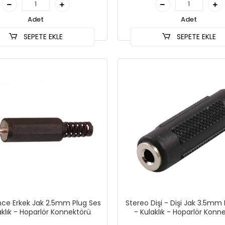
Adet
Adet
SEPETE EKLE
SEPETE EKLE
nce Erkek Jak 2.5mm Plug Ses
Stereo Dişi - Dişi Jak 3.5mm
aklık - Hoparlör Konnektörü
- Kulaklık - Hoparlör Konn