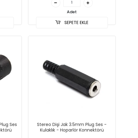
Adet
SEPETE EKLE
 Plug Ses
Stereo Dişi Jak 3.5mm Plug Ses -
ektörü
Kulaklık - Hoparlör Konnektörü