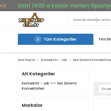
at 14:00 a Kadar Verilen Siparişler Aynı G
Tüm Kategoriler
Yeni Ek
Ana Sayfa
Konnektör - Jak
Ses Sistemi Konnektörle
Alt Kategoriler
Konnektör - Jak >>> Ses Sistemi
Konnektörleri
Markalar