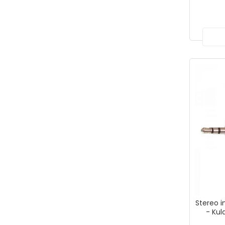
Stereo i
- Kul