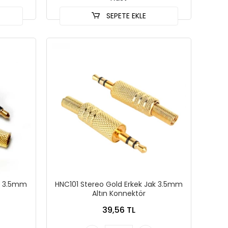
SEPETE EKLE
k 3.5mm
HNC101 Stereo Gold Erkek Jak 3.5mm
Altın Konnektör
39,56 TL