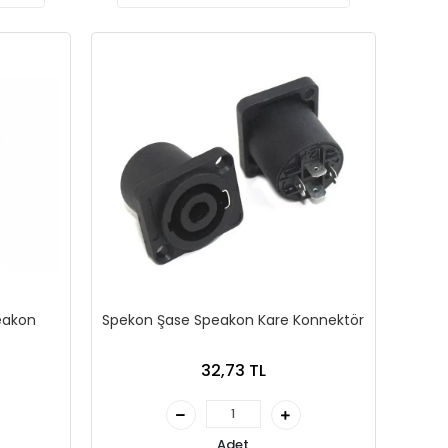
eakon
Spekon Şase Speakon Kare Konnektör
32,73 TL
Adet