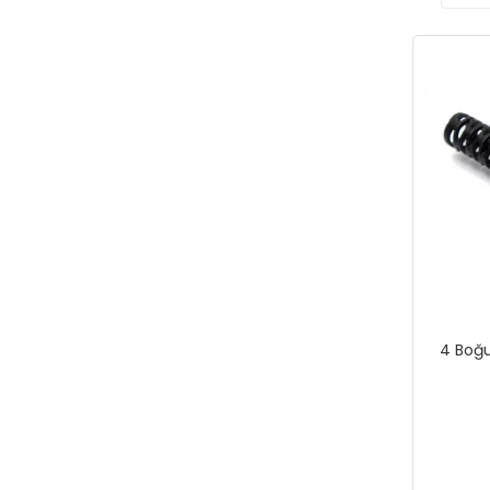
4 Boğu