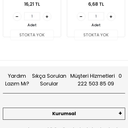
16,21 TL
6,68 TL
Adet
Adet
STOKTA YOK
STOKTA YOK
Yardım
Sıkça Sorulan
Müşteri Hizmetleri
0
Lazım Mı?
Sorular
222 503 85 09
Kurumsal