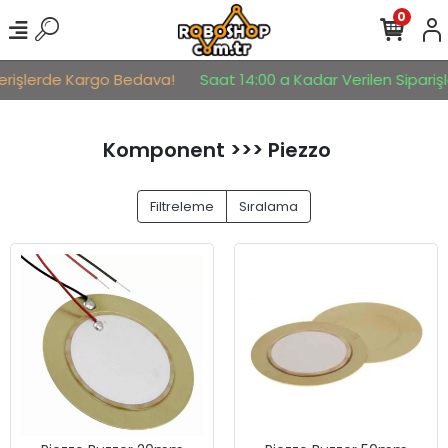
0
verişlerde Kargo Bedava!
Saat 14:00 a Kadar Verilen Siparişle
Komponent >>> Piezzo
Filtreleme
Sıralama