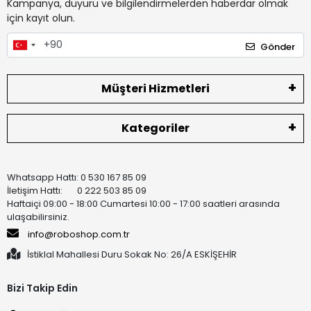
Kampanya, duyuru ve bilgilendirmelerden haberdar olmak
için kayıt olun.
Gönder
Müşteri Hizmetleri
Kategoriler
Whatsapp Hattı: 0 530 167 85 09
İletişim Hattı: 0 222 503 85 09
Haftaiçi 09:00 - 18:00 Cumartesi 10:00 - 17:00 saatleri arasında
ulaşabilirsiniz.
info@roboshop.com.tr
İstiklal Mahallesi Duru Sokak No: 26/A ESKİŞEHİR
Bizi Takip Edin