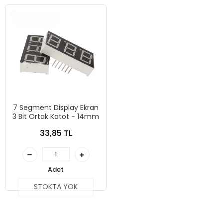
7 Segment Display Ekran
3 Bit Ortak Katot - 14mm
33,85 TL
Adet
STOKTA YOK