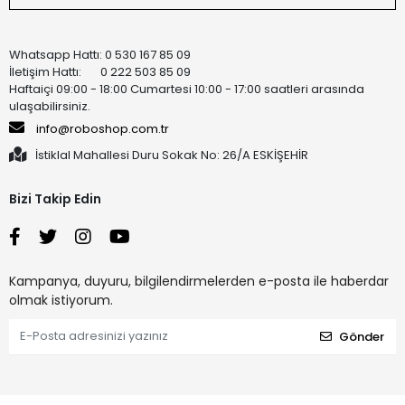
Whatsapp Hattı: 0 530 167 85 09
İletişim Hattı: 0 222 503 85 09
Haftaiçi 09:00 - 18:00 Cumartesi 10:00 - 17:00 saatleri arasında
ulaşabilirsiniz.
info@roboshop.com.tr
İstiklal Mahallesi Duru Sokak No: 26/A ESKİŞEHİR
Bizi Takip Edin
Kampanya, duyuru, bilgilendirmelerden e-posta ile haberdar
olmak istiyorum.
Gönder