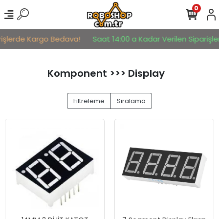
0
işlerde Kargo Bedava!
Saat 14:00 a Kadar Verilen Siparişler 
Komponent >>> Display
Filtreleme
Sıralama