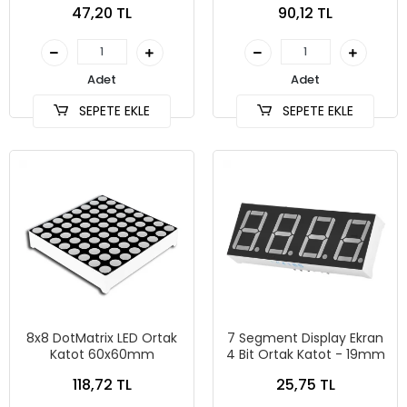
47,20 TL
90,12 TL
Adet
Adet
SEPETE EKLE
SEPETE EKLE
8x8 DotMatrix LED Ortak
7 Segment Display Ekran
Katot 60x60mm
4 Bit Ortak Katot - 19mm
118,72 TL
25,75 TL