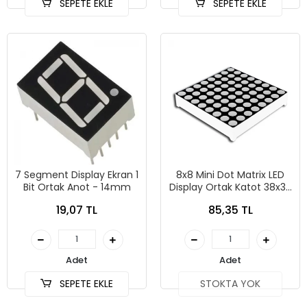
SEPETE EKLE
SEPETE EKLE
7 Segment Display Ekran 1
8x8 Mini Dot Matrix LED
Bit Ortak Anot - 14mm
Display Ortak Katot 38x38
mm
19,07 TL
85,35 TL
Adet
Adet
SEPETE EKLE
STOKTA YOK