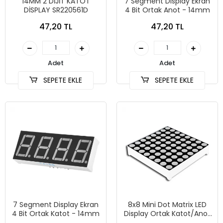
14MM 2 DİJİT KATOT
7 Segment Display Ekran
DİSPLAY SR220561D
4 Bit Ortak Anot - 14mm
47,20 TL
47,20 TL
Adet
Adet
SEPETE EKLE
SEPETE EKLE
7 Segment Display Ekran
8x8 Mini Dot Matrix LED
4 Bit Ortak Katot - 14mm
Display Ortak Katot/Anot
38x38 mm