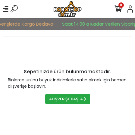
0
şverişlerde Kargo Bedava!
Saat 14:00 a Kadar Verilen Sipariş
Sepetinizde ürün bulunmamaktadır.
Binlerce ürünü büyük indirimlerle satın almak için hemen
alışverişe başlayın.
ALIŞVERİŞE BAŞLA