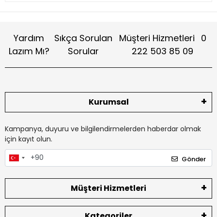
Yardım
Sıkça Sorulan
Müşteri Hizmetleri
0
Lazım Mı?
Sorular
222 503 85 09
Kurumsal
Kampanya, duyuru ve bilgilendirmelerden haberdar olmak
için kayıt olun.
Gönder
Müşteri Hizmetleri
Kategoriler