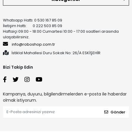
Whatsapp Hattı: 0 530 167 85 09
İletişim Hattı: 0 222 503 85 09
Haftaiçi 09:00 - 18:00 Cumartesi 10:00 - 17:00 saatleri arasında
ulaşabilirsiniz.
info@roboshop.com.tr
İstiklal Mahallesi Duru Sokak No: 26/A ESKİŞEHİR
Bizi Takip Edin
Kampanya, duyuru, bilgilendirmelerden e-posta ile haberdar
olmak istiyorum.
Gönder