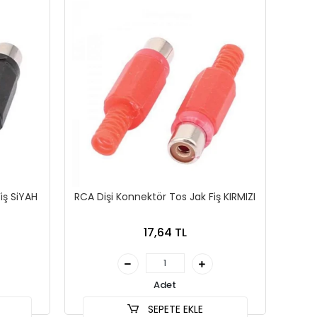
iş SiYAH
RCA Dişi Konnektör Tos Jak Fiş KIRMIZI
17,64 TL
Adet
SEPETE EKLE