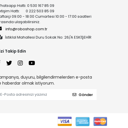
hatsapp Hattı: 0 530 167 85 09
letişim Hattı: 0 222 503 85 09
aftaiçi 09:00 - 18:00 Cumartesi 10:00 - 17:00 saatleri
rasında ulaşabilirsiniz.
info@roboshop.com.tr
İstiklal Mahallesi Duru Sokak No: 26/A ESKİŞEHİR
izi Takip Edin
ampanya, duyuru, bilgilendirmelerden e-posta
le haberdar olmak istiyorum.
Gönder