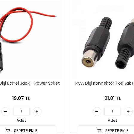
Dişi Barrel Jack - Power Soket
RCA Dişi Konnektör Tos Jak F
19,07 TL
21,81 TL
Adet
Adet
SEPETE EKLE
SEPETE EKLE