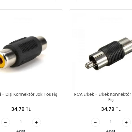
i - Dişi Konnektör Jak Tos Fiş
RCA Erkek - Erkek Konnektör
Fiş
34,79 TL
34,79 TL
Adet
Adet