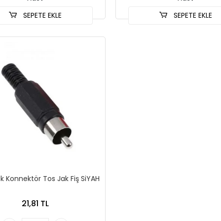
SEPETE EKLE
SEPETE EKLE
k Konnektör Tos Jak Fiş SiYAH
21,81 TL