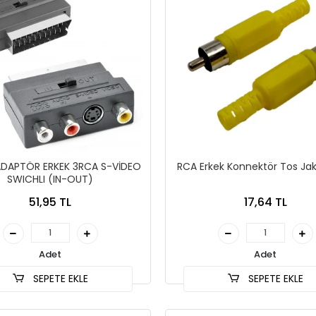
DAPTÖR ERKEK 3RCA S-VİDEO
RCA Erkek Konnektör Tos Jak 
SWICHLI (IN-OUT)
51,95 TL
17,64 TL
Adet
Adet
SEPETE EKLE
SEPETE EKLE