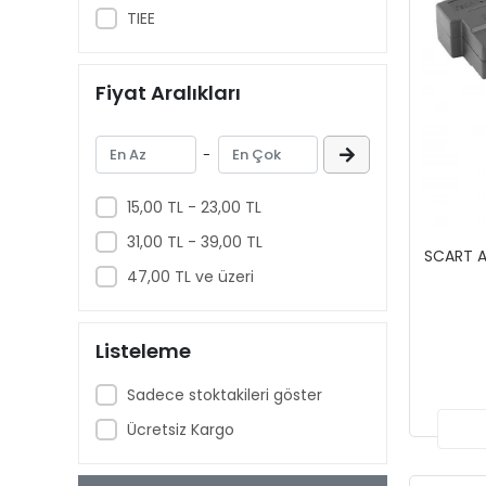
TIEE
Fiyat Aralıkları
-
15,00 TL - 23,00 TL
31,00 TL - 39,00 TL
SCART A
47,00 TL ve üzeri
Listeleme
Sadece stoktakileri göster
Ücretsiz Kargo