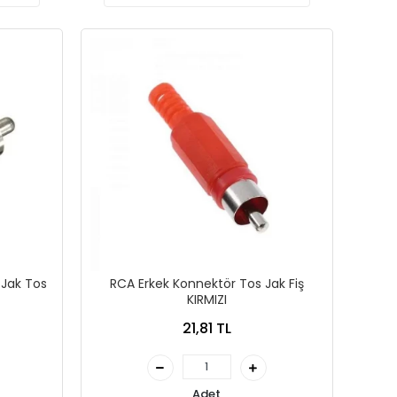
 Jak Tos
RCA Erkek Konnektör Tos Jak Fiş
KIRMIZI
21,81 TL
Adet