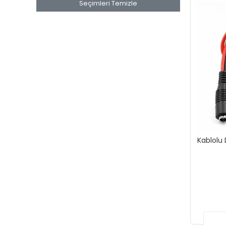
Seçimleri Temizle
Kablolu 