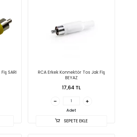
Fiş SARI
RCA Erkek Konnektör Tos Jak Fiş
BEYAZ
17,64 TL
Adet
SEPETE EKLE