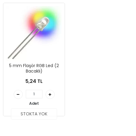
5 mm Flaşör RGB Led (2
Bacaklı)
5,24 TL
Adet
STOKTA YOK