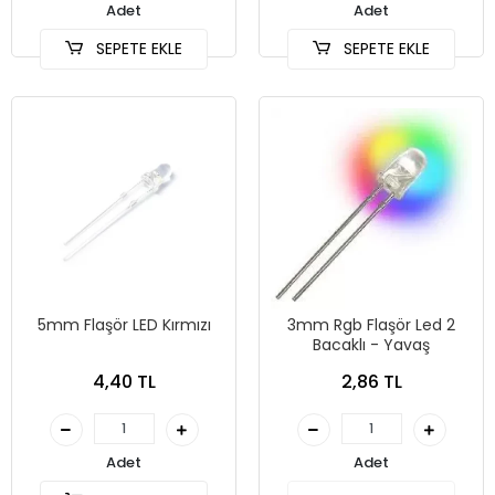
Adet
Adet
SEPETE EKLE
SEPETE EKLE
5mm Flaşör LED Kırmızı
3mm Rgb Flaşör Led 2
Bacaklı - Yavaş
4,40 TL
2,86 TL
Adet
Adet