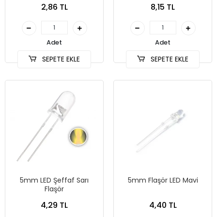
2,86 TL
8,15 TL
Adet
Adet
SEPETE EKLE
SEPETE EKLE
5mm LED Şeffaf Sarı
5mm Flaşör LED Mavi
Flaşör
4,29 TL
4,40 TL