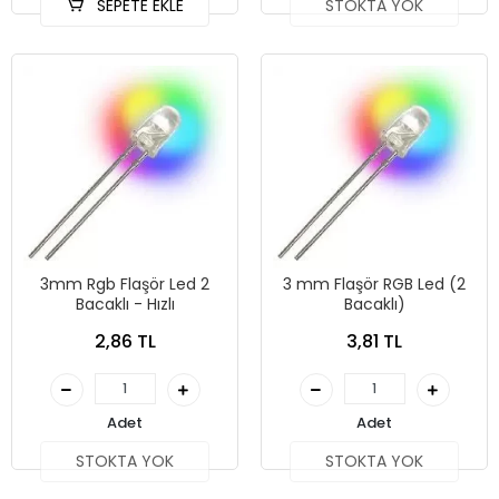
SEPETE EKLE
STOKTA YOK
3mm Rgb Flaşör Led 2
3 mm Flaşör RGB Led (2
Bacaklı - Hızlı
Bacaklı)
2,86 TL
3,81 TL
Adet
Adet
STOKTA YOK
STOKTA YOK