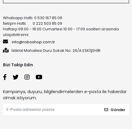
Whatsapp Hattı: 0 530 167 85 09
İletişim Hattı: 0 222 503 85 09
Haftaiçi 09:00 - 18:00 Cumartesi 10:00 - 17:00 saatleri arasında
ulaşabilirsiniz.
info@roboshop.com.tr
İstiklal Mahallesi Duru Sokak No: 26/A ESKİŞEHİR
Bizi Takip Edin
Kampanya, duyuru, bilgilendirmelerden e-posta ile haberdar
olmak istiyorum.
Gönder