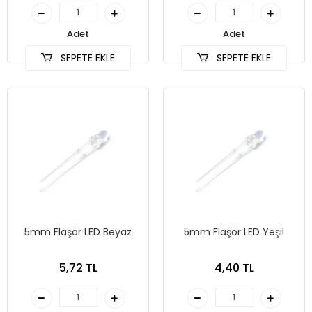
Adet
Adet
SEPETE EKLE
SEPETE EKLE
5mm Flaşör LED Beyaz
5mm Flaşör LED Yeşil
5,72 TL
4,40 TL