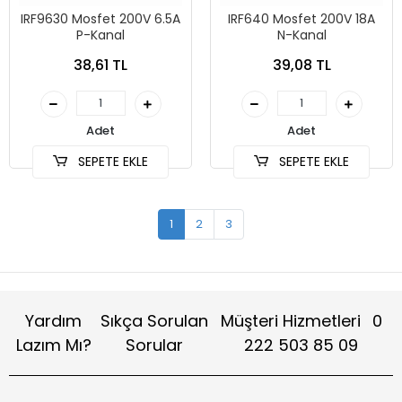
IRF9630 Mosfet 200V 6.5A
IRF640 Mosfet 200V 18A
P-Kanal
N-Kanal
38,61 TL
39,08 TL
Adet
Adet
SEPETE EKLE
SEPETE EKLE
1
2
3
Yardım
Sıkça Sorulan
Müşteri Hizmetleri
0
Lazım Mı?
Sorular
222 503 85 09