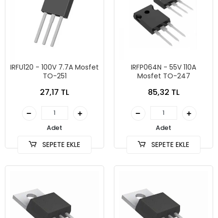
IRFU120 - 100V 7.7A Mosfet
IRFP064N - 55V 110A
TO-251
Mosfet TO-247
27,17 TL
85,32 TL
Adet
Adet
SEPETE EKLE
SEPETE EKLE