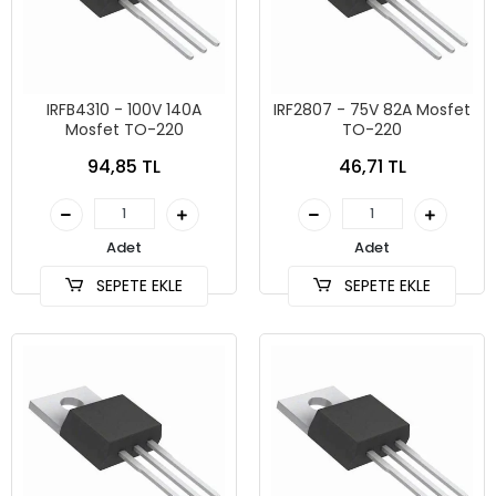
IRFB4310 - 100V 140A
IRF2807 - 75V 82A Mosfet
Mosfet TO-220
TO-220
94,85 TL
46,71 TL
Adet
Adet
SEPETE EKLE
SEPETE EKLE