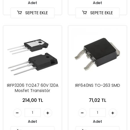
Adet
Adet
SEPETE EKLE
SEPETE EKLE
IRFP3206 TO247 60V 120A
IRF640NS TO-263 SMD
Mosfet Transistör
214,00 TL
71,02 TL
Adet
Adet