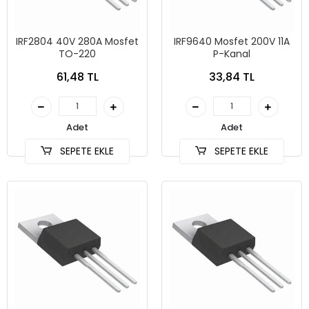
IRF2804 40V 280A Mosfet
IRF9640 Mosfet 200V 11A
TO-220
P-Kanal
61,48 TL
33,84 TL
Adet
Adet
SEPETE EKLE
SEPETE EKLE