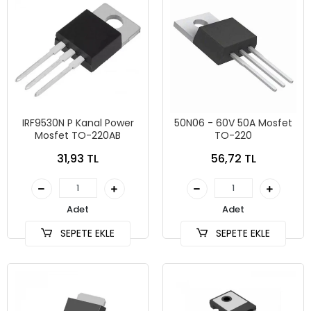
IRF9530N P Kanal Power
50N06 - 60V 50A Mosfet
Mosfet TO-220AB
TO-220
31,93 TL
56,72 TL
Adet
Adet
SEPETE EKLE
SEPETE EKLE