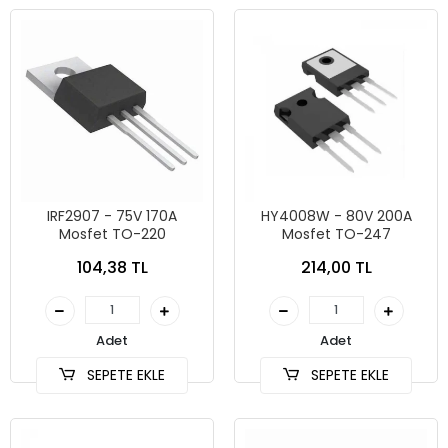
IRF2907 - 75V 170A
HY4008W - 80V 200A
Mosfet TO-220
Mosfet TO-247
104,38 TL
214,00 TL
Adet
Adet
SEPETE EKLE
SEPETE EKLE