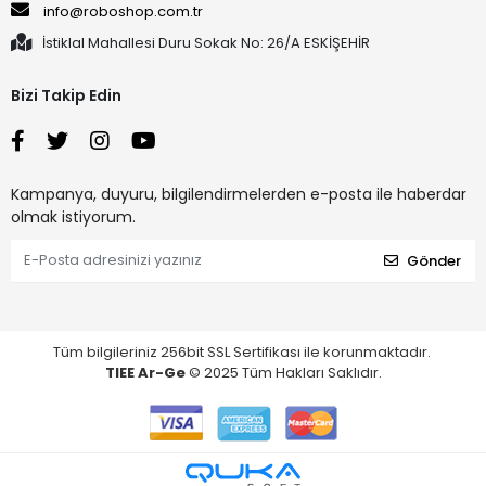
info@roboshop.com.tr
İstiklal Mahallesi Duru Sokak No: 26/A ESKİŞEHİR
Bizi Takip Edin
Kampanya, duyuru, bilgilendirmelerden e-posta ile haberdar
olmak istiyorum.
Gönder
Tüm bilgileriniz 256bit SSL Sertifikası ile korunmaktadır.
TIEE Ar-Ge
© 2025 Tüm Hakları Saklıdır.