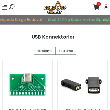
0
erişlerde Kargo Bedava!
Saat 14:00 a Kadar Verilen Siparişler
USB Konnektörler
Filtreleme
Sıralama