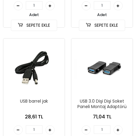
Adet
Adet
SEPETE EKLE
SEPETE EKLE
USB barrel jak
USB 3.0 Dişi Dişi Soket
Paneli Montaj Adaptörü
28,61 TL
71,04 TL