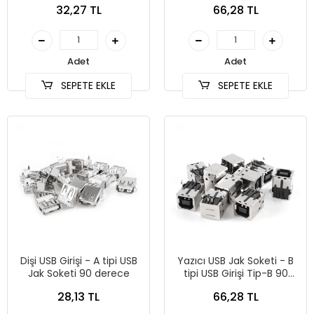
32,27 TL
66,28 TL
Adet
Adet
SEPETE EKLE
SEPETE EKLE
Dişi USB Girişi - A tipi USB
Yazıcı USB Jak Soketi - B
Jak Soketi 90 derece
tipi USB Girişi Tip-B 90
derece
28,13 TL
66,28 TL