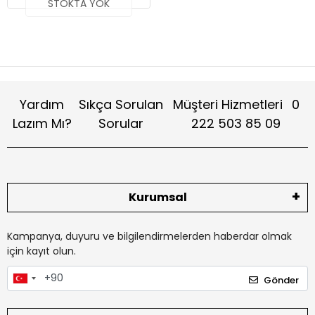
STOKTA YOK
Yardım
Sıkça Sorulan
Müşteri Hizmetleri
0
Lazım Mı?
Sorular
222 503 85 09
Kurumsal
Kampanya, duyuru ve bilgilendirmelerden haberdar olmak
için kayıt olun.
Gönder