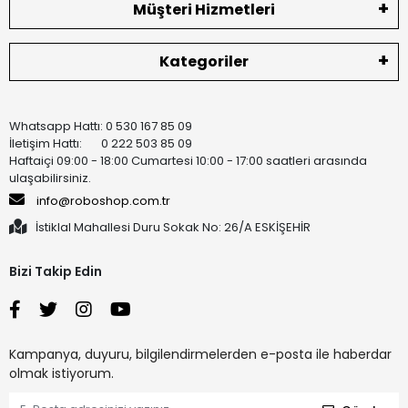
Müşteri Hizmetleri
Kategoriler
Whatsapp Hattı: 0 530 167 85 09
İletişim Hattı: 0 222 503 85 09
Haftaiçi 09:00 - 18:00 Cumartesi 10:00 - 17:00 saatleri arasında
ulaşabilirsiniz.
info@roboshop.com.tr
İstiklal Mahallesi Duru Sokak No: 26/A ESKİŞEHİR
Bizi Takip Edin
Kampanya, duyuru, bilgilendirmelerden e-posta ile haberdar
olmak istiyorum.