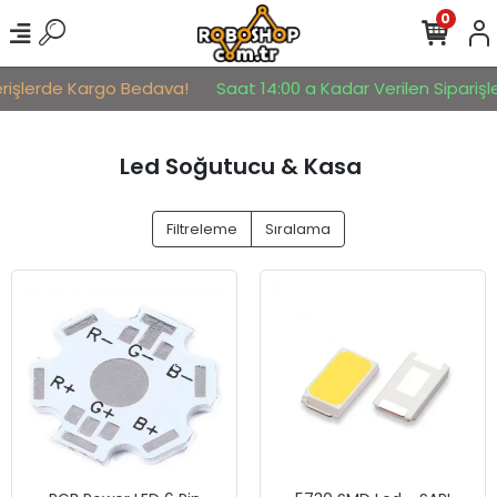
0
rişlerde Kargo Bedava!
Saat 14:00 a Kadar Verilen Siparişler
Led Soğutucu & Kasa
Filtreleme
Sıralama