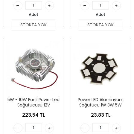
Adet
Adet
STOKTA YOK
STOKTA YOK
5W - 10W Fanlı Power Led
Power LED Alüminyum
Soğutucusu 12V
Soğutucu 1W 3W 5W
223,54 TL
23,83 TL