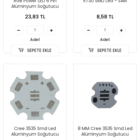
RGB Power LED 6 Pin
5730 SMD Led - SARI
Alüminyum Soğutucu
23,83 TL
8,58 TL
Adet
Adet
SEPETE EKLE
SEPETE EKLE
Cree 3535 Smd Led
8 MM Cree 3535 Smd Led
Alüminyum Soğutucu
Alüminyum Soğutucu