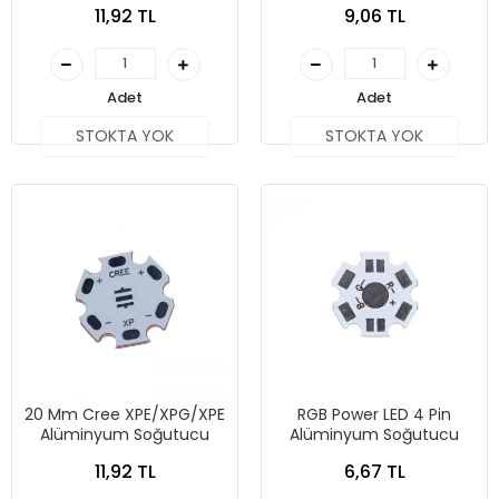
11,92 TL
9,06 TL
Adet
Adet
STOKTA YOK
STOKTA YOK
20 Mm Cree XPE/XPG/XPE
RGB Power LED 4 Pin
Alüminyum Soğutucu
Alüminyum Soğutucu
11,92 TL
6,67 TL