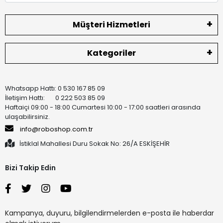
Müşteri Hizmetleri
Kategoriler
Whatsapp Hattı: 0 530 167 85 09
İletişim Hattı: 0 222 503 85 09
Haftaiçi 09:00 - 18:00 Cumartesi 10:00 - 17:00 saatleri arasında
ulaşabilirsiniz.
info@roboshop.com.tr
İstiklal Mahallesi Duru Sokak No: 26/A ESKİŞEHİR
Bizi Takip Edin
Kampanya, duyuru, bilgilendirmelerden e-posta ile haberdar