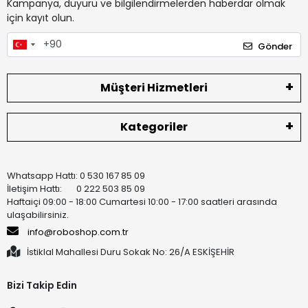
Kampanya, duyuru ve bilgilendirmelerden haberdar olmak
için kayıt olun.
Gönder
Müşteri Hizmetleri
Kategoriler
Whatsapp Hattı: 0 530 167 85 09
İletişim Hattı: 0 222 503 85 09
Haftaiçi 09:00 - 18:00 Cumartesi 10:00 - 17:00 saatleri arasında
ulaşabilirsiniz.
info@roboshop.com.tr
İstiklal Mahallesi Duru Sokak No: 26/A ESKİŞEHİR
Bizi Takip Edin