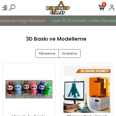
0
erişlerde Kargo Bedava!
Saat 16:30'a Kadar Verilen Siparişle
3D Baskı ve Modelleme
Filtreleme
Sıralama