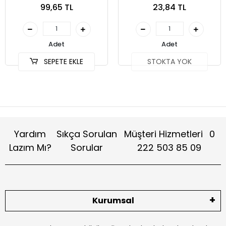
99,65 TL
23,84 TL
Adet
Adet
SEPETE EKLE
STOKTA YOK
Yardım
Sıkça Sorulan
Müşteri Hizmetleri
0
Lazım Mı?
Sorular
222 503 85 09
Kurumsal