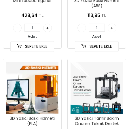
Mini Labubu figürler
3D Yazıcı Baskı Hizmeti
(ABS)
428,64 TL
113,95 TL
Adet
Adet
SEPETE EKLE
SEPETE EKLE
3D Yazıcı Baskı Hizmeti
3D Yazıcı Tamir Bakım
(PLA)
Onarım Teknik Destek