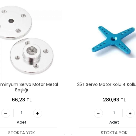
üminyum Servo Motor Metal
25T Servo Motor Kolu 4 Koll
Başlığı
66,23 TL
280,63 TL
Adet
Adet
STOKTA YOK
STOKTA YOK