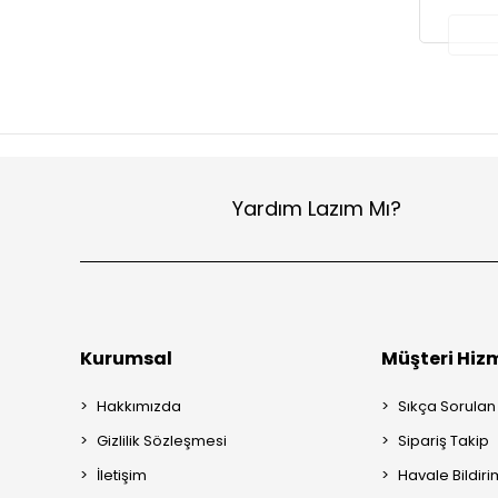
Yardım Lazım Mı?
Kurumsal
Müşteri Hizm
Hakkımızda
Sıkça Sorulan
Gizlilik Sözleşmesi
Sipariş Takip
İletişim
Havale Bildiri