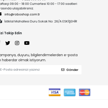
aftaiçi 09:00 - 18:00 Cumartesi 10:00 - 17:00 saatleri
rasında ulaşabilirsiniz.
info@roboshop.com.tr
İstiklal Mahallesi Duru Sokak No: 26/A ESKİŞEHİR
izi Takip Edin
ampanya, duyuru, bilgilendirmelerden e-posta
le haberdar olmak istiyorum.
Gönder