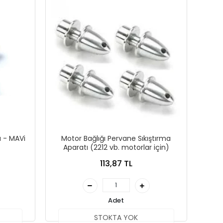
u - MAVi
Motor Bağlığı Pervane Sıkıştırma
Aparatı (2212 vb. motorlar için)
113,87 TL
Adet
STOKTA YOK