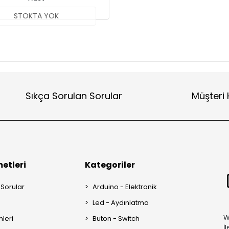
STOKTA YOK
Sıkça Sorulan Sorular
Müşteri 
etleri
Kategoriler
 Sorular
Arduino - Elektronik
Led - Aydınlatma
W
mleri
Buton - Switch
İ