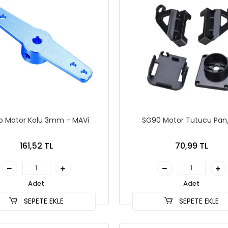
o Motor Kolu 3mm - MAVi
SG90 Motor Tutucu Pan/
161,52 TL
70,99 TL
Adet
Adet
SEPETE EKLE
SEPETE EKLE