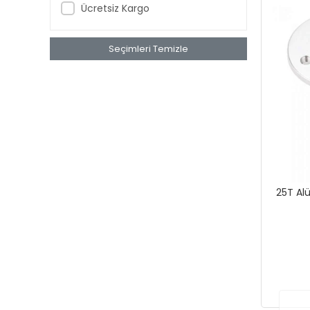
Ücretsiz Kargo
Seçimleri Temizle
25T Al