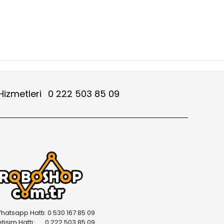
Hizmetleri
0 222 503 85 09
hatsapp Hattı: 0 530 167 85 09
letişim Hattı: 0 222 503 85 09