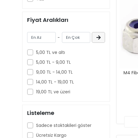
Fiyat Aralıkları
-
5,00 TL ve altı
5,00 TL - 9,00 TL
9,00 TL - 14,00 TL
M4 Fib
14,00 TL - 19,00 TL
19,00 TL ve üzeri
Listeleme
Sadece stoktakileri göster
Ücretsiz Kargo