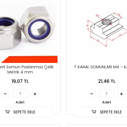
erli Somun Paslanmaz Çelik
T KANAL SOMUNLARI M4 - K
Metrik 4 mm
19,07 TL
21,46 TL
Adet
Adet
SEPETE EKLE
SEPETE EKLE