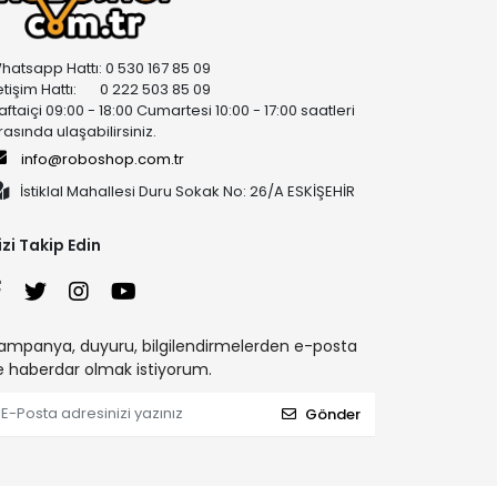
hatsapp Hattı: 0 530 167 85 09
letişim Hattı: 0 222 503 85 09
aftaiçi 09:00 - 18:00 Cumartesi 10:00 - 17:00 saatleri
rasında ulaşabilirsiniz.
info@roboshop.com.tr
İstiklal Mahallesi Duru Sokak No: 26/A ESKİŞEHİR
izi Takip Edin
ampanya, duyuru, bilgilendirmelerden e-posta
le haberdar olmak istiyorum.
Gönder