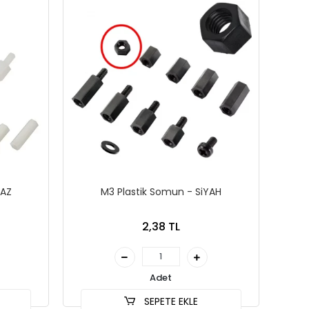
YAZ
M3 Plastik Somun - SiYAH
2,38 TL
Adet
SEPETE EKLE