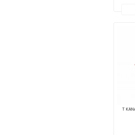
T KAN