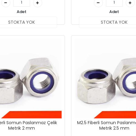
Adet
Adet
STOKTA YOK
STOKTA YOK
erli Somun Paslanmaz Çelik
M2.5 Fiberli Somun Paslanm
Metrik 2 mm
Metrik 2.5 mm