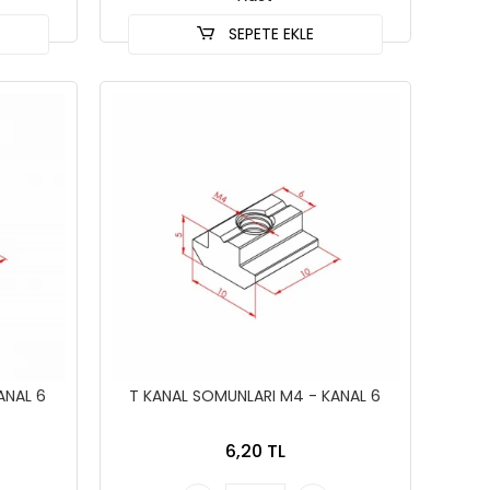
SEPETE EKLE
ANAL 6
T KANAL SOMUNLARI M4 - KANAL 6
6,20 TL