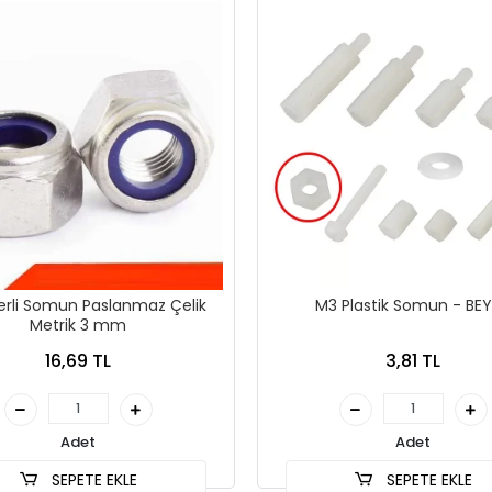
erli Somun Paslanmaz Çelik
M3 Plastik Somun - BE
Metrik 3 mm
16,69 TL
3,81 TL
Adet
Adet
SEPETE EKLE
SEPETE EKLE