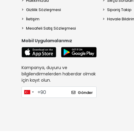
Hakkımızda
Sıkça Sorulan
Gizlilik Sözleşmesi
Sipariş Takip
İletişim
Havale Bildiri
Mesafeli Satış Sözleşmesi
Mobil Uygulamalarımız
Kampanya, duyuru ve
bilgilendirmelerden haberdar olmak
için kayıt olun.
Gönder