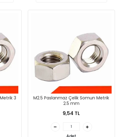
Metrik 3
M2.5 Paslanmaz Çelik Somun Metrik
2.5 mm
9,54 TL
Adet