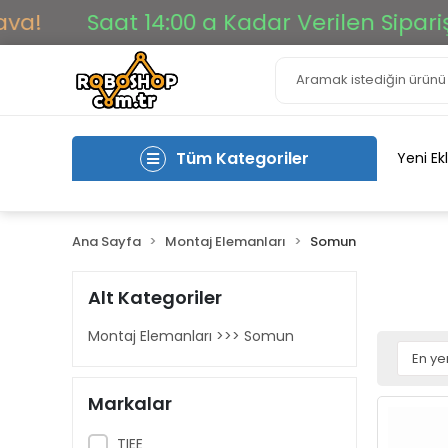
Saat 14:00 a Kadar Verilen Siparişler Ay
Tüm Kategoriler
Yeni Ek
Ana Sayfa
Montaj Elemanları
Somun
Alt Kategoriler
Montaj Elemanları >>> Somun
Markalar
TIEE