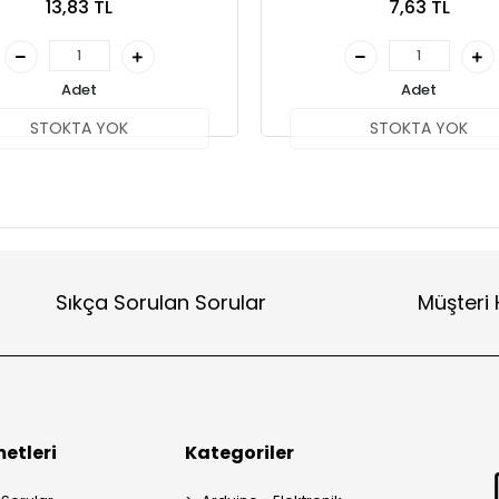
13,83 TL
7,63 TL
Adet
Adet
STOKTA YOK
STOKTA YOK
Sıkça Sorulan Sorular
Müşteri 
etleri
Kategoriler