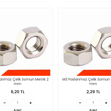
anmaz Çelik Somun Metrik 2
M3 Paslanmaz Çelik Somun 
mm
mm
6,20 TL
2,29 TL
Adet
Adet