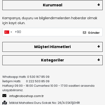
Kurumsal
Kampanya, duyuru ve bilgilendirmelerden haberdar olmak
için kayıt olun.
Gönder
Müşteri Hizmetleri
Kategoriler
Whatsapp Hattı: 0 530 167 85 09
İletişim Hattı: 0 222 503 85 09
Haftaiçi 09:00 - 18:00 Cumartesi 10:00 - 17:00 saatleri arasında
ulaşabilirsiniz.
info@roboshop.com.tr
İstiklal Mahallesi Duru Sokak No: 26/A ESKİŞEHİR