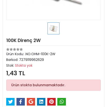
100K Direnç 2W
Ürün Kodu:
.NO.OHM-100K-2W
Barkod:
7279119962629
Stok:
Stokta yok
1,43 TL
Ürün stokta bulunmamaktadır.