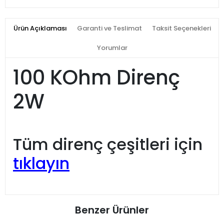
Ürün Açıklaması
Garanti ve Teslimat
Taksit Seçenekleri
Yorumlar
100 KOhm Direnç
2W
Tüm direnç çeşitleri için
tıklayın
Benzer Ürünler