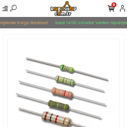
0
erişlerde Kargo Bedava!
Saat 14:00 a Kadar Verilen Siparişler