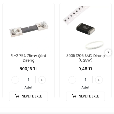
FL-2 75A 75mV Şönt
390R 1206 SMD Direnç
Direnç
(0.25W)
500,16 TL
0,48 TL
Adet
Adet
SEPETE EKLE
SEPETE EKLE