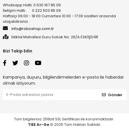
Whatsapp Hattı: 0 530 167 85 09
İletişim Hattı: 0 222 503 85 09
Haftaiçi 09:00 - 18:00 Cumartesi 10:00 - 17:00 saatleri arasında
ulaşabilirsiniz.
info@roboshop.com.tr
İstiklal Mahallesi Duru Sokak No: 26/A ESKİŞEHİR
Bizi Takip Edin
Kampanya, duyuru, bilgilendirmelerden e-posta ile haberdar
olmak istiyorum.
Gönder
Tüm bilgileriniz 256bit SSL Sertifikası ile korunmaktadır.
TIEE Ar-Ge
© 2025 Tüm Hakları Saklıdır.