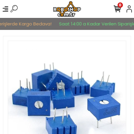
0
erişlerde Kargo Bedava!
Saat 14:00 a Kadar Verilen Siparişle