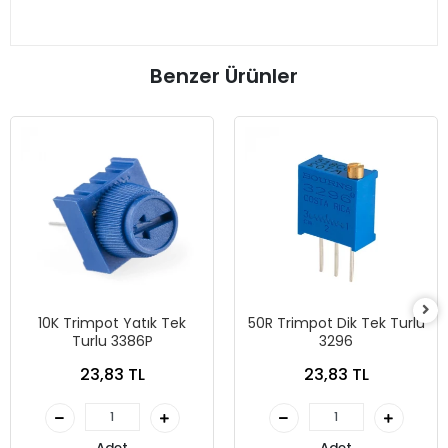
Benzer Ürünler
10K Trimpot Yatık Tek
50R Trimpot Dik Tek Turlu
Turlu 3386P
3296
23,83 TL
23,83 TL
Adet
Adet