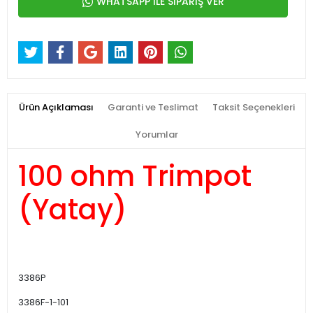
WHATSAPP İLE SİPARİŞ VER
Ürün Açıklaması
Garanti ve Teslimat
Taksit Seçenekleri
Yorumlar
100 ohm Trimpot
(Yatay)
3386P
3386F-1-101