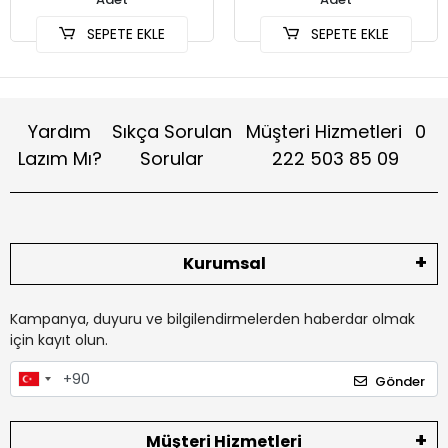
SEPETE EKLE
SEPETE EKLE
Yardım
Sıkça Sorulan
Müşteri Hizmetleri
0
Lazım Mı?
Sorular
222 503 85 09
Kurumsal
Kampanya, duyuru ve bilgilendirmelerden haberdar olmak
için kayıt olun.
Gönder
Müşteri Hizmetleri