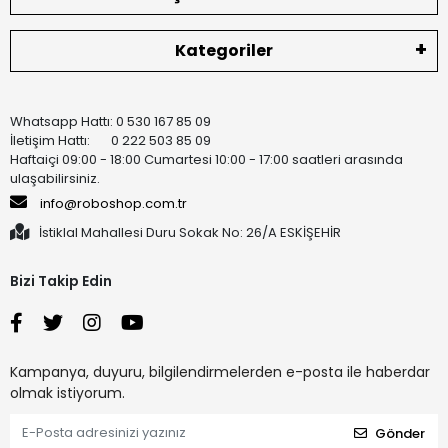
Kategoriler
Whatsapp Hattı: 0 530 167 85 09
İletişim Hattı: 0 222 503 85 09
Haftaiçi 09:00 - 18:00 Cumartesi 10:00 - 17:00 saatleri arasında
ulaşabilirsiniz.
info@roboshop.com.tr
İstiklal Mahallesi Duru Sokak No: 26/A ESKİŞEHİR
Bizi Takip Edin
Kampanya, duyuru, bilgilendirmelerden e-posta ile haberdar
olmak istiyorum.
Gönder