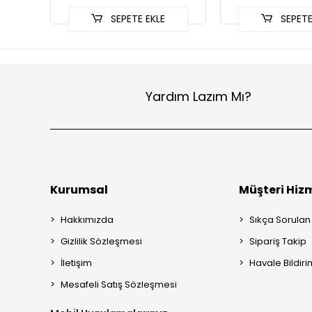
SEPETE EKLE
SEPETE
Yardım Lazım Mı?
Kurumsal
Müşteri Hizm
Hakkımızda
Sıkça Sorulan
Gizlilik Sözleşmesi
Sipariş Takip
İletişim
Havale Bildiri
Mesafeli Satış Sözleşmesi