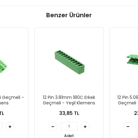
Benzer Ürünler
şi Geçmeli -
12 Pin 3.81mm 180C Erkek
12 Pin 5.
mens
Geçmeli - Yeşil Klemens
Geçmeli 
TL
33,85 TL
2
Adet