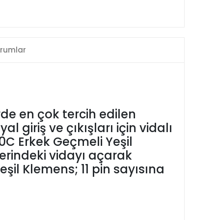
rumlar
de en çok tercih edilen
 giriş ve çıkışları için vidalı
0C Erkek Geçmeli Yeşil
erindeki vidayı açarak
eşil Klemens; 11 pin sayısına