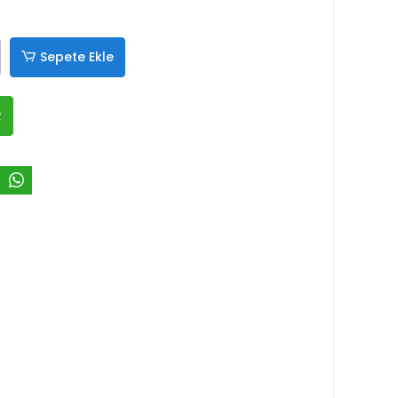
Sepete Ekle
R