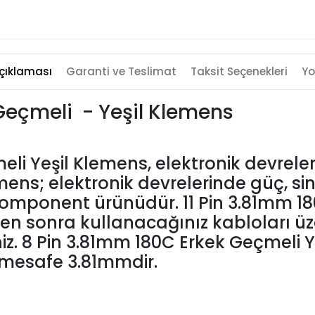
çıklaması
Garanti ve Teslimat
Taksit Seçenekleri
Yo
 Geçmeli - Yeşil Klemens
eli Yeşil Klemens, elektronik devreler
ns; elektronik devrelerinde güç, sinyal
komponent ürünüdür. 11 Pin 3.81mm 18
en sonra kullanacağınız kabloları üz
iniz. 8 Pin 3.81mm 180C Erkek Geçmeli Y
i mesafe 3.81mmdir.