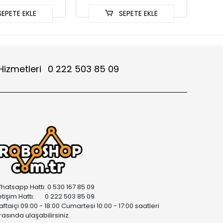
EPETE EKLE
SEPETE EKLE
Hizmetleri
0 222 503 85 09
hatsapp Hattı: 0 530 167 85 09
letişim Hattı: 0 222 503 85 09
aftaiçi 09:00 - 18:00 Cumartesi 10:00 - 17:00 saatleri
rasında ulaşabilirsiniz.