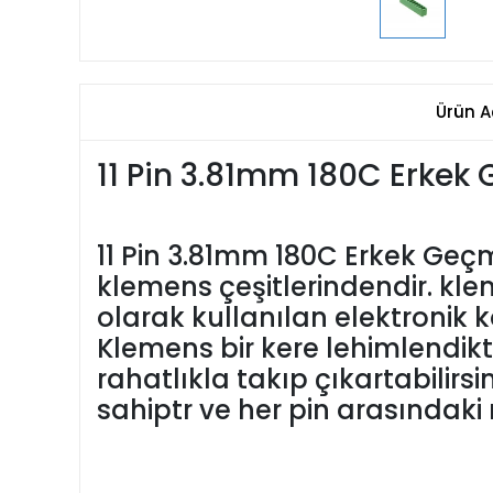
Ürün A
11 Pin 3.81mm 180C Erkek
11 Pin 3.81mm 180C Erkek Geçm
klemens çeşitlerindendir. kleme
olarak kullanılan elektronik 
Klemens bir kere lehimlendikt
rahatlıkla takıp çıkartabilirs
sahiptr ve her pin arasındak