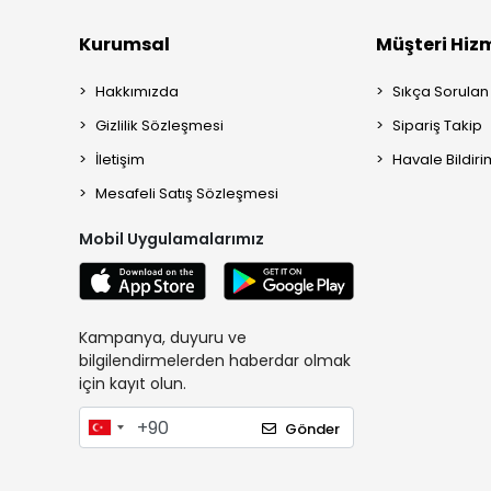
Kurumsal
Müşteri Hizm
Hakkımızda
Sıkça Sorulan
Gizlilik Sözleşmesi
Sipariş Takip
İletişim
Havale Bildiri
Mesafeli Satış Sözleşmesi
Mobil Uygulamalarımız
Kampanya, duyuru ve
bilgilendirmelerden haberdar olmak
için kayıt olun.
Gönder