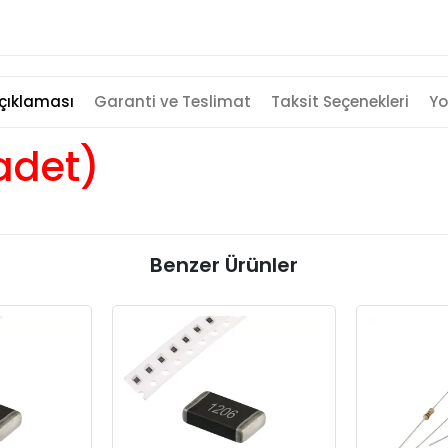
çıklaması
Garanti ve Teslimat
Taksit Seçenekleri
Yo
adet)
Benzer Ürünler