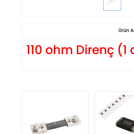
Ürün A
110 ohm Direnç (1 