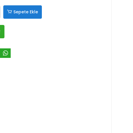
Sepete Ekle
R