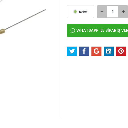
Adet
WHATSAPP İLE SİPARİŞ VE