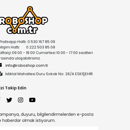
hatsapp Hattı: 0 530 167 85 09
letişim Hattı: 0 222 503 85 09
aftaiçi 09:00 - 18:00 Cumartesi 10:00 - 17:00 saatleri
rasında ulaşabilirsiniz.
info@roboshop.com.tr
İstiklal Mahallesi Duru Sokak No: 26/A ESKİŞEHİR
izi Takip Edin
ampanya, duyuru, bilgilendirmelerden e-posta
le haberdar olmak istiyorum.