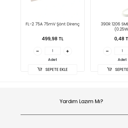
FL-2 75A 75mV Şönt Direnç
390R 1206 SM
(0.25W
499,98 TL
0,48 T
Adet
Adet
SEPETE EKLE
SEPETE
Yardım Lazım Mı?