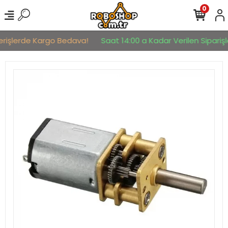
0
erişlerde Kargo Bedava!
Saat 14:00 a Kadar Verilen Siparişle