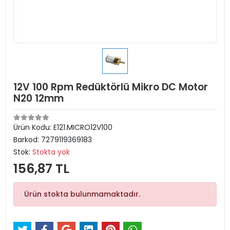
12V 100 Rpm Redüktörlü Mikro DC Motor
N20 12mm
Ürün Kodu:
E121.MICRO12V100
Barkod:
7279119369183
Stok:
Stokta yok
156,87 TL
Ürün stokta bulunmamaktadır.