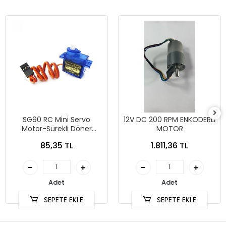
SG90 RC Mini Servo
12V DC 200 RPM ENKODERLİ
Motor-Sürekli Döner
MOTOR
Devresiz
85,35 TL
1.811,36 TL
Adet
Adet
SEPETE EKLE
SEPETE EKLE