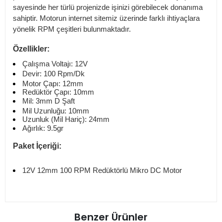
sayesinde her türlü projenizde işinizi görebilecek donanıma
sahiptir. Motorun internet sitemiz üzerinde farklı ihtiyaçlara
yönelik RPM çeşitleri bulunmaktadır.
Özellikler:
Çalışma Voltajı: 12V
Devir: 100 Rpm/Dk
Motor Çapı: 12mm
Redüktör Çapı: 10mm
Mil: 3mm D Şaft
Mil Uzunluğu: 10mm
Uzunluk (Mil Hariç): 24mm
Ağırlık: 9.5gr
Paket İçeriği:
12V 12mm 100 RPM Redüktörlü Mikro DC Motor
Benzer Ürünler