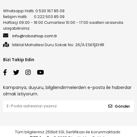
Whatsapp Hattı: 0 530 167 85 09
İletişim Hattı: 0 222 503 85 09
Haftaiçi 09:00 - 18:00 Cumartesi 10:00 - 17:00 saatleri arasında
ulaşabilirsiniz.
info@roboshop.com.tr
İstiklal Mahallesi Duru Sokak No: 26/A ESKİŞEHİR
Bizi Takip Edin
Kampanya, duyuru, bilgilendirmelerden e-posta ile haberdar
olmak istiyorum.
Gönder
Tüm bilgileriniz 256bit SSL Sertifikası ile korunmaktadır.