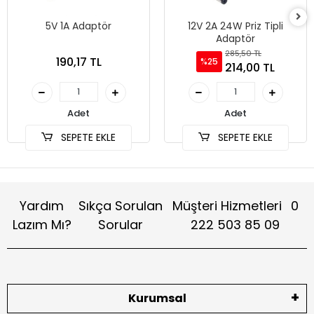
5V 1A Adaptör
12V 2A 24W Priz Tipli
Adaptör
285,50 TL
190,17 TL
%25
214,00 TL
Adet
Adet
SEPETE EKLE
SEPETE EKLE
Yardım
Sıkça Sorulan
Müşteri Hizmetleri
0
Lazım Mı?
Sorular
222 503 85 09
Kurumsal