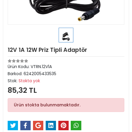
12V 1A 12W Priz Tipli Adaptör
Ürün Kodu:
VTRN.12V1A
Barkod:
6242005433535
Stok:
Stokta yok
85,32 TL
Ürün stokta bulunmamaktadır.