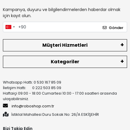
Kampanya, duyuru ve bilgilendirmelerden haberdar olmak
için kayıt olun.
Gönder
Müşteri Hizmetleri
Kategoriler
Whatsapp Hattı: 0 530 167 85 09
İletişim Hattı: 0 222 503 85 09
Haftaiçi 09:00 - 18:00 Cumartesi 10:00 - 17:00 saatleri arasında
ulaşabilirsiniz.
info@roboshop.com.tr
İstiklal Mahallesi Duru Sokak No: 26/A ESKİŞEHİR
Bizi Takip Edin