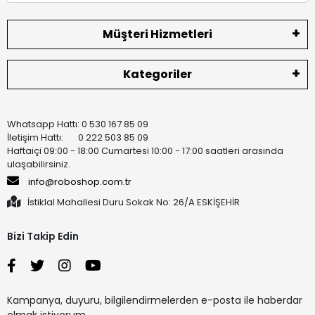
Müşteri Hizmetleri
Kategoriler
Whatsapp Hattı: 0 530 167 85 09
İletişim Hattı: 0 222 503 85 09
Haftaiçi 09:00 - 18:00 Cumartesi 10:00 - 17:00 saatleri arasında
ulaşabilirsiniz.
info@roboshop.com.tr
İstiklal Mahallesi Duru Sokak No: 26/A ESKİŞEHİR
Bizi Takip Edin
Kampanya, duyuru, bilgilendirmelerden e-posta ile haberdar
olmak istiyorum.