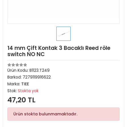
14 mm Çift Kontak 3 Bacaklı Reed röle
switch NO NC
Ürün Kodu:
B1123.T249
Barkod:
7279119916622
Marka:
TIEE
Stok:
Stokta yok
47,20 TL
Ürün stokta bulunmamaktadır.