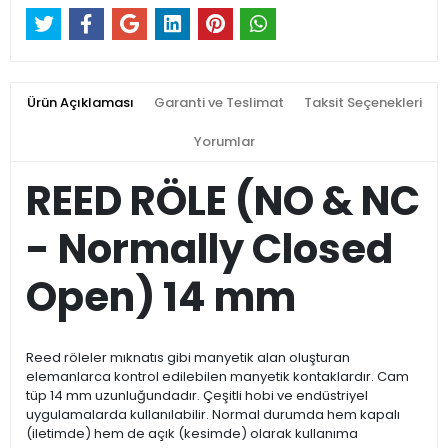
Ürün Açıklaması
Garanti ve Teslimat
Taksit Seçenekleri
Yorumlar
REED RÖLE (NO & NC
- Normally Closed
Open) 14 mm
Reed röleler mıknatıs gibi manyetik alan oluşturan
elemanlarca kontrol edilebilen manyetik kontaklardır. Cam
tüp 14 mm uzunluğundadır. Çeşitli hobi ve endüstriyel
uygulamalarda kullanılabilir. Normal durumda hem kapalı
(iletimde) hem de açık (kesimde) olarak kullanıma