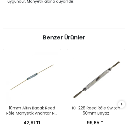
uygundur. Manyetik alana duyarlıdır.
Benzer Ürünler
10mm Altın Bacak Reed
IC-228 Reed Röle Switch
Röle Manyetik Anahtar NO
50mm Beyaz
Açık Kontak
42,91 TL
99,65 TL