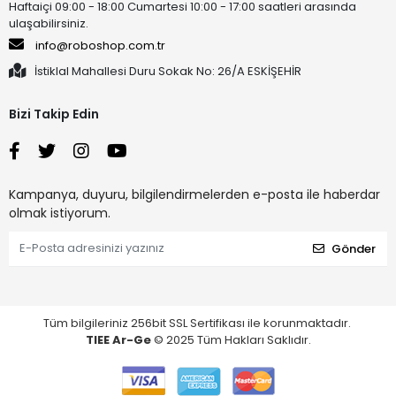
Haftaiçi 09:00 - 18:00 Cumartesi 10:00 - 17:00 saatleri arasında
ulaşabilirsiniz.
info@roboshop.com.tr
İstiklal Mahallesi Duru Sokak No: 26/A ESKİŞEHİR
Bizi Takip Edin
Kampanya, duyuru, bilgilendirmelerden e-posta ile haberdar
olmak istiyorum.
Gönder
Tüm bilgileriniz 256bit SSL Sertifikası ile korunmaktadır.
TIEE Ar-Ge
© 2025 Tüm Hakları Saklıdır.