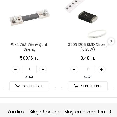
FL-2 75A 75mV Şönt
390R 1206 SMD Direnç
Direnç
(0.25W)
500,16 TL
0,48 TL
Adet
Adet
SEPETE EKLE
SEPETE EKLE
Yardım
Sıkça Sorulan
Müşteri Hizmetleri
0