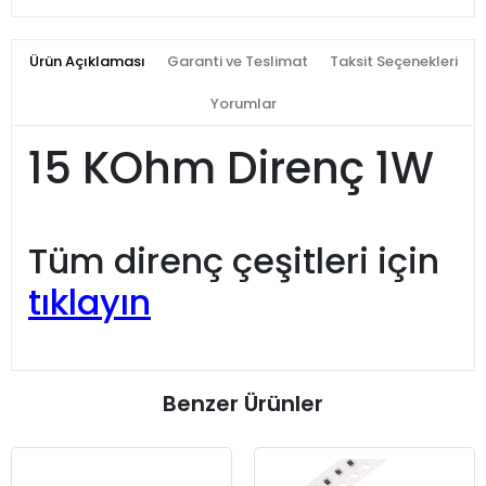
Ürün Açıklaması
Garanti ve Teslimat
Taksit Seçenekleri
Yorumlar
15 KOhm Direnç 1W
Tüm direnç çeşitleri için
tıklayın
Benzer Ürünler