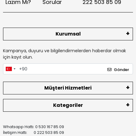
Lazım Mı?
Sorular
222 503 85 09
Kurumsal
Kampanya, duyuru ve bilgilendirmelerden haberdar olmak
için kayıt olun.
Gönder
Müşteri Hizmetleri
Kategoriler
Whatsapp Hattı: 0 530 167 85 09
İletişim Hattı: 0 222 503 85 09