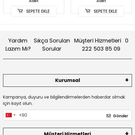
Adet
Adet
SEPETE EKLE
SEPETE EKLE
Yardım
Sıkça Sorulan
Müşteri Hizmetleri
0
Lazım Mı?
Sorular
222 503 85 09
Kurumsal
Kampanya, duyuru ve bilgilendirmelerden haberdar olmak
için kayıt olun.
Gönder
Müşteri Hizmetleri