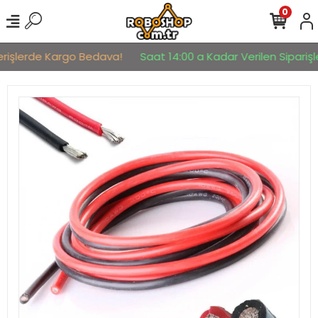
0
erişlerde Kargo Bedava!
Saat 14:00 a Kadar Verilen Siparişle