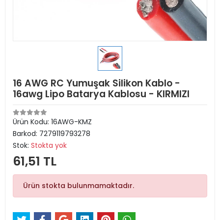
16 AWG RC Yumuşak Silikon Kablo -
16awg Lipo Batarya Kablosu - KIRMIZI
Ürün Kodu:
16AWG-KMZ
Barkod:
7279119793278
Stok:
Stokta yok
61,51 TL
Ürün stokta bulunmamaktadır.