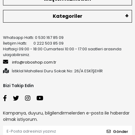
Kategoriler
Whatsapp Hattı: 0 530 167 85 09
İletişim Hattı: 0 222 503 85 09
Haftaiçi 09:00 - 18:00 Cumartesi 10:00 - 17:00 saatleri arasında
ulaşabilirsiniz.
info@roboshop.com.tr
İstiklal Mahallesi Duru Sokak No: 26/A ESKİŞEHİR
Bizi Takip Edin
Kampanya, duyuru, bilgilendirmelerden e-posta ile haberdar
olmak istiyorum.
Gönder