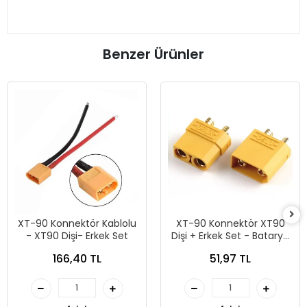
Benzer Ürünler
XT-90 Konnektör Kablolu
XT-90 Konnektör XT90
- XT90 Dişi- Erkek Set
Dişi + Erkek Set - Batarya
Konnektörü
166,40 TL
51,97 TL