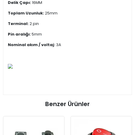
Delik Çapı:
16MM
Toplam Uzunluk:
25mm
Terminal:
2 pin
Pin aralığı:
5mm
Nominal akım / voltaj:
3A
Benzer Ürünler