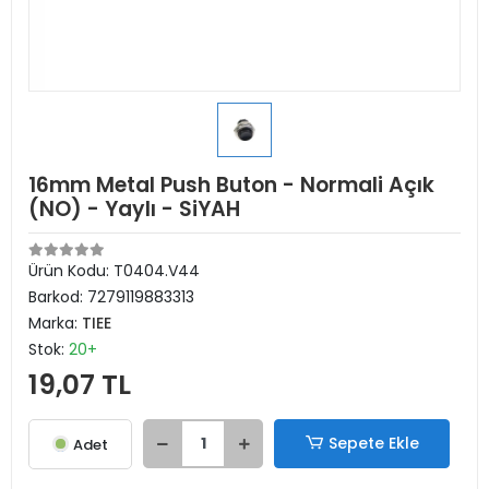
16mm Metal Push Buton - Normali Açık
(NO) - Yaylı - SiYAH
Ürün Kodu:
T0404.V44
Barkod:
7279119883313
Marka:
TIEE
Stok:
20+
19,07 TL
Sepete Ekle
Adet