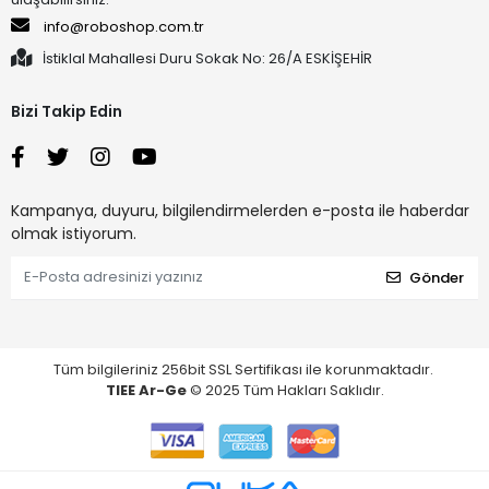
info@roboshop.com.tr
İstiklal Mahallesi Duru Sokak No: 26/A ESKİŞEHİR
Bizi Takip Edin
Kampanya, duyuru, bilgilendirmelerden e-posta ile haberdar
olmak istiyorum.
Gönder
Tüm bilgileriniz 256bit SSL Sertifikası ile korunmaktadır.
TIEE Ar-Ge
© 2025 Tüm Hakları Saklıdır.