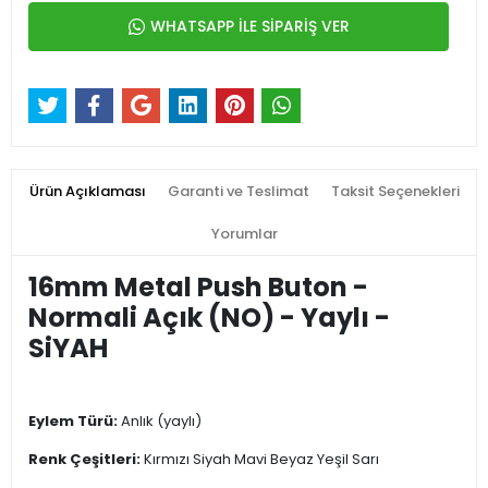
WHATSAPP İLE SİPARİŞ VER
Ürün Açıklaması
Garanti ve Teslimat
Taksit Seçenekleri
Yorumlar
16mm Metal Push Buton -
Normali Açık (NO) - Yaylı -
SiYAH
Eylem Türü:
Anlık (yaylı)
Renk Çeşitleri:
Kırmızı Siyah Mavi Beyaz Yeşil Sarı