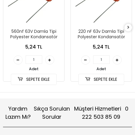
560nf 63V Damla Tipi
220 nF 63v Damla Tipi
Polyester Kondansatör
Polyester Kondansatör
5,24 TL
5,24 TL
Adet
Adet
SEPETE EKLE
SEPETE EKLE
Yardım
Sıkça Sorulan
Müşteri Hizmetleri
0
Lazım Mı?
Sorular
222 503 85 09