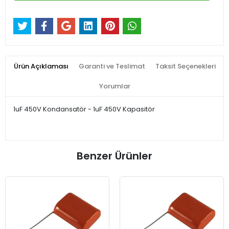
Ürün Açıklaması
Garanti ve Teslimat
Taksit Seçenekleri
Yorumlar
1uF 450V Kondansatör - 1uF 450V Kapasitör
Benzer Ürünler