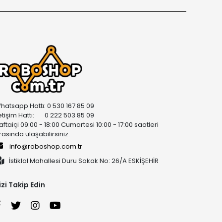
hatsapp Hattı: 0 530 167 85 09
letişim Hattı: 0 222 503 85 09
aftaiçi 09:00 - 18:00 Cumartesi 10:00 - 17:00 saatleri
rasında ulaşabilirsiniz.
info@roboshop.com.tr
İstiklal Mahallesi Duru Sokak No: 26/A ESKİŞEHİR
izi Takip Edin