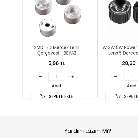
SMD LED Mercek Lens
1W 3W 5W Power 
Çerçevesi - BEYAZ
Lens 5 Derece
5,96 TL
28,60 
Adet
Adet
SEPETE EKLE
SEPETE
Yardım Lazım Mı?