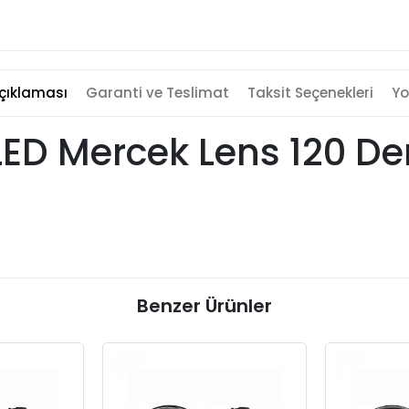
çıklaması
Garanti ve Teslimat
Taksit Seçenekleri
Yo
ED Mercek Lens 120 De
Benzer Ürünler