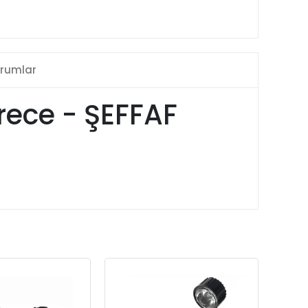
rumlar
rece - ŞEFFAF