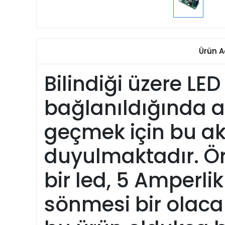
Ürün A
Bilindiği üzere LE
bağlanıldığında 
geçmek için bu ak
duyulmaktadır. 
bir led, 5 Amperlik
sönmesi bir olaca