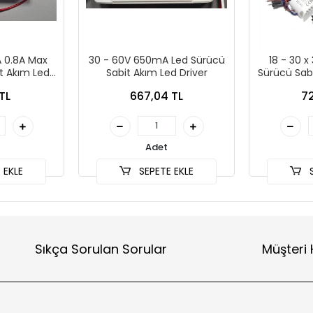
 0.8A Max
30 - 60V 650mA Led Sürücü
18 - 30 
t Akım Led
Sabit Akım Led Driver
Sürücü Sabi
TL
667,04 TL
72
Adet
 EKLE
SEPETE EKLE
S
Sıkça Sorulan Sorular
Müşteri 