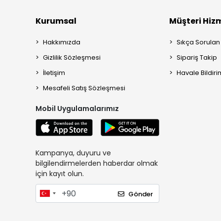
Kurumsal
Müşteri Hizm
Hakkımızda
Sıkça Sorulan
Gizlilik Sözleşmesi
Sipariş Takip
İletişim
Havale Bildiri
Mesafeli Satış Sözleşmesi
Mobil Uygulamalarımız
Kampanya, duyuru ve
bilgilendirmelerden haberdar olmak
için kayıt olun.
Gönder