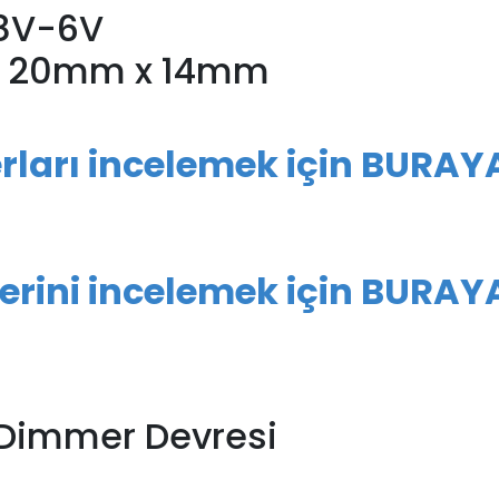
.8V-6V
 x 20mm x 14mm
erları incelemek için BURAY
lerini incelemek için BURAY
 Dimmer Devresi