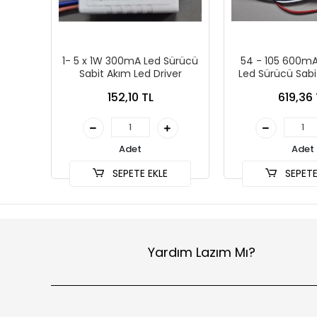
1- 5 x 1W 300mA Led Sürücü
54 - 105 600mA
Sabit Akım Led Driver
Led Sürücü Sabi
Driver
152,10 TL
619,36 
Adet
Adet
SEPETE EKLE
SEPETE
Yardım Lazım Mı?