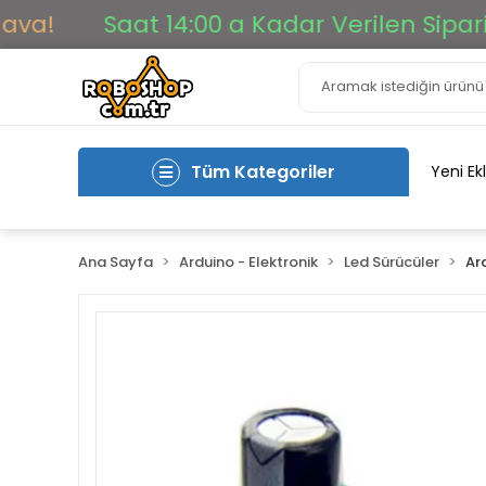
Saat 14:00 a Kadar Verilen Siparişler Ay
Tüm Kategoriler
Yeni Ek
Ana Sayfa
Arduino - Elektronik
Led Sürücüler
Ar