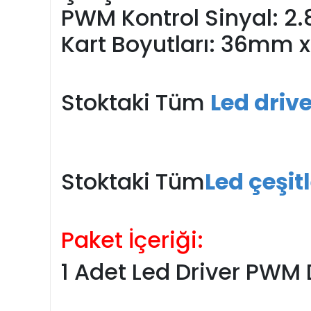
PWM Kontrol Sinyal: 2
Kart Boyutları: 36mm
Stoktaki Tüm
Led driv
Stoktaki Tüm
Led çeşit
Paket İçeriği:
1 Adet Led Driver PWM