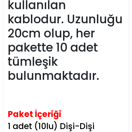
kullanılan
kablodur. Uzunluğu
20cm olup, her
pakette 10 adet
tümleşik
bulunmaktadır.
Paket İçeriği
1 adet (10lu) Dişi-Dişi