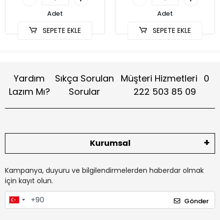
Adet
Adet
SEPETE EKLE
SEPETE EKLE
Yardım
Sıkça Sorulan
Müşteri Hizmetleri
0
Lazım Mı?
Sorular
222 503 85 09
Kurumsal
Kampanya, duyuru ve bilgilendirmelerden haberdar olmak
için kayıt olun.
Gönder