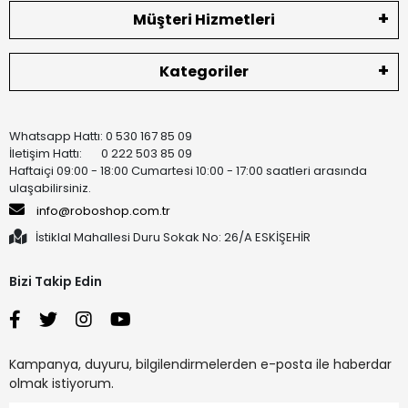
Müşteri Hizmetleri
Kategoriler
Whatsapp Hattı: 0 530 167 85 09
İletişim Hattı: 0 222 503 85 09
Haftaiçi 09:00 - 18:00 Cumartesi 10:00 - 17:00 saatleri arasında
ulaşabilirsiniz.
info@roboshop.com.tr
İstiklal Mahallesi Duru Sokak No: 26/A ESKİŞEHİR
Bizi Takip Edin
Kampanya, duyuru, bilgilendirmelerden e-posta ile haberdar
olmak istiyorum.