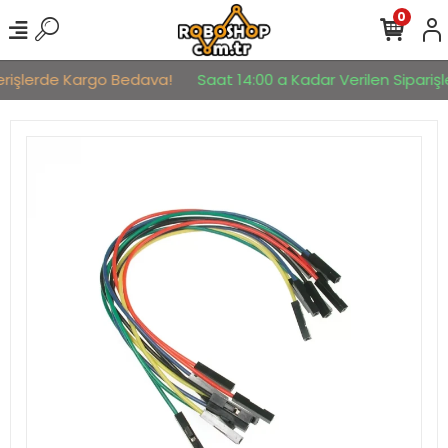
0
erişlerde Kargo Bedava!
Saat 14:00 a Kadar Verilen Siparişle