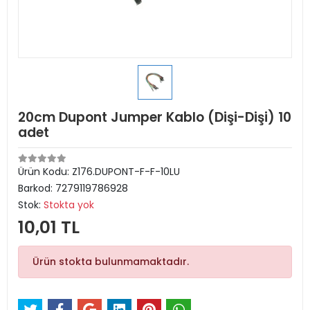
20cm Dupont Jumper Kablo (Dişi-Dişi) 10
adet
Ürün Kodu:
Z176.DUPONT-F-F-10LU
Barkod:
7279119786928
Stok:
Stokta yok
10,01 TL
Ürün stokta bulunmamaktadır.