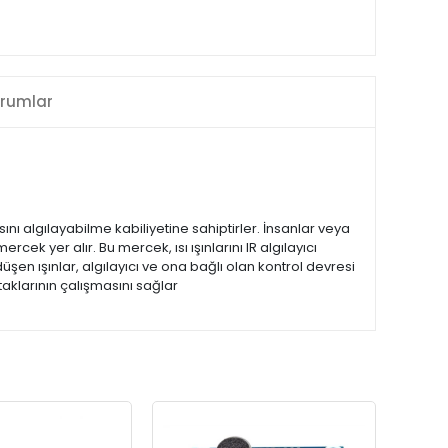
rumlar
ını algılayabilme kabiliyetine sahiptirler. İnsanlar veya
rcek yer alır. Bu mercek, ısı ışınlarını IR algılayıcı
üşen ışınlar, algılayıcı ve ona bağlı olan kontrol devresi
aklarının çalışmasını sağlar