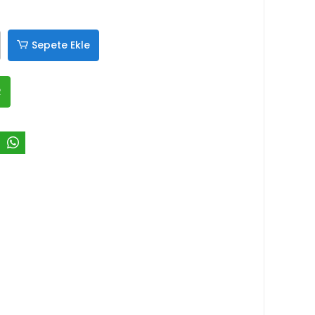
Sepete Ekle
R