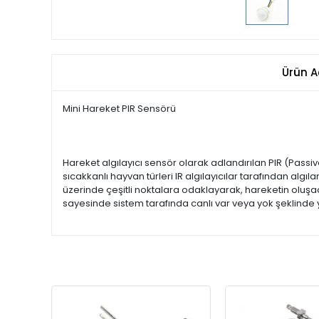
Ürün A
Mini Hareket PIR Sensörü
Hareket algılayıcı sensör olarak adlandırılan PIR (Passive
sıcakkanlı hayvan türleri IR algılayıcılar tarafından algıla
üzerinde çeşitli noktalara odaklayarak, hareketin oluşaca
sayesinde sistem tarafında canlı var veya yok şeklinde y