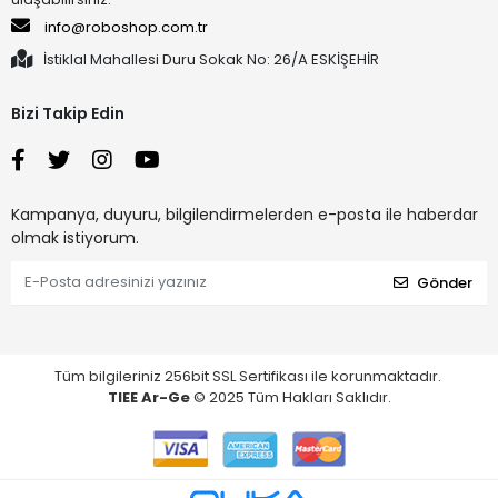
info@roboshop.com.tr
İstiklal Mahallesi Duru Sokak No: 26/A ESKİŞEHİR
Bizi Takip Edin
Kampanya, duyuru, bilgilendirmelerden e-posta ile haberdar
olmak istiyorum.
Gönder
Tüm bilgileriniz 256bit SSL Sertifikası ile korunmaktadır.
TIEE Ar-Ge
© 2025 Tüm Hakları Saklıdır.