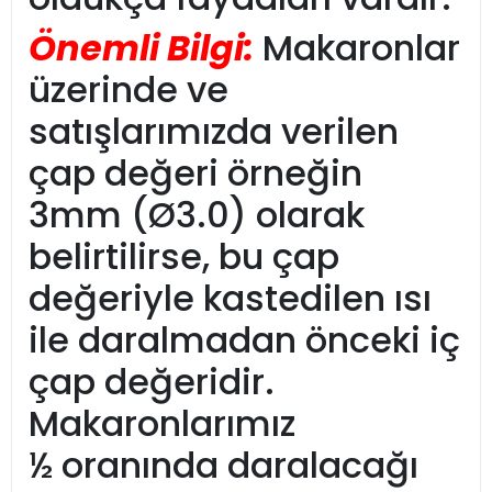
Önemli Bilgi:
Makaronlar
üzerinde ve
satışlarımızda verilen
çap değeri örneğin
3mm (Ø3.0) olarak
belirtilirse, bu çap
değeriyle kastedilen ısı
ile daralmadan önceki iç
çap değeridir.
Makaronlarımız
½ oranında daralacağı