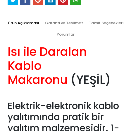
Ürün Açıklaması
Garanti ve Teslimat
Taksit Seçenekleri
Yorumlar
Isı ile Daralan
Kablo
Makaronu
(YEŞİL)
Elektrik-elektronik kablo
yalıtımında pratik bir
yalıtım malzemesidir. 1-