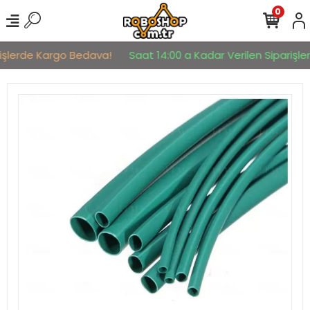
0
işlerde Kargo Bedava!
Saat 14:00 a Kadar Verilen Siparişler 