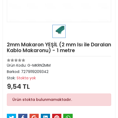
2mm Makaron YEŞİL (2 mm Isı ile Daralan
Kablo Makaronu) - 1 metre
Ürün Kodu:
G-MKRN2MM
Barkod:
7279119209342
Stok:
Stokta yok
9,54 TL
Ürün stokta bulunmamaktadır.