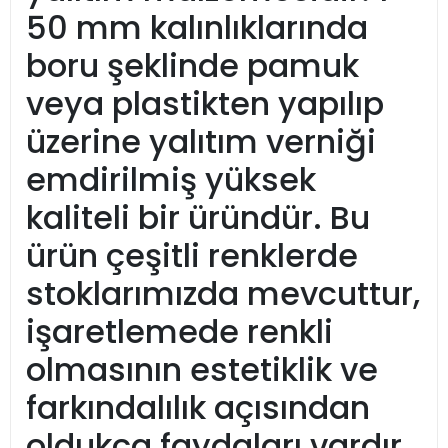
50 mm kalınlıklarında
boru şeklinde pamuk
veya plastikten yapılıp
üzerine yalıtım verniği
emdirilmiş yüksek
kaliteli bir üründür. Bu
ürün çeşitli renklerde
stoklarımızda mevcuttur,
işaretlemede renkli
olmasının estetiklik ve
farkındalılık açısından
oldukça faydaları vardır.