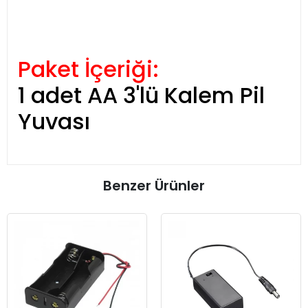
Paket İçeriği:
1 adet AA 3'lü Kalem Pil
Yuvası
Benzer Ürünler