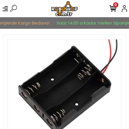
0
erişlerde Kargo Bedava!
Saat 14:00 a Kadar Verilen Siparişle