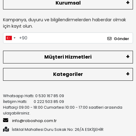
Kurumsal
Kampanya, duyuru ve bilgilendirmelerden haberdar olmak
için kayıt olun.
Gönder
Müşteri Hizmetleri
Kategoriler
Whatsapp Hattı: 0 530 167 85 09
İletişim Hattı: 0 222 503 85 09
Haftaiçi 09:00 - 18:00 Cumartesi 10:00 - 17:00 saatleri arasında
ulaşabilirsiniz.
info@roboshop.com.tr
İstiklal Mahallesi Duru Sokak No: 26/A ESKİŞEHİR