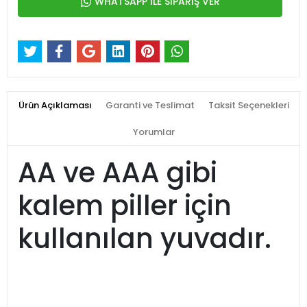
WHATSAPP İLE SİPARİŞ VER
Ürün Açıklaması
Garanti ve Teslimat
Taksit Seçenekleri
Yorumlar
AA ve AAA gibi
kalem piller için
kullanılan yuvadır.