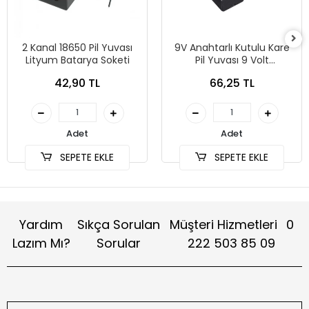
2 Kanal 18650 Pil Yuvası
9V Anahtarlı Kutulu Kare
Lityum Batarya Soketi
Pil Yuvası 9 Volt
Konnektörlü
42,90 TL
66,25 TL
Adet
Adet
SEPETE EKLE
SEPETE EKLE
Yardım
Sıkça Sorulan
Müşteri Hizmetleri
0
Lazım Mı?
Sorular
222 503 85 09