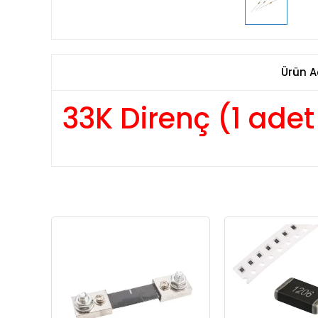
Ürün A
33K Direnç (1 ade