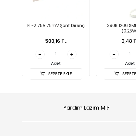
FL-2 75A 75mV Şönt Direnç
390R 1206 SM
(0.25W
500,16 TL
0,48 T
Adet
Adet
SEPETE EKLE
SEPETE
Yardım Lazım Mı?