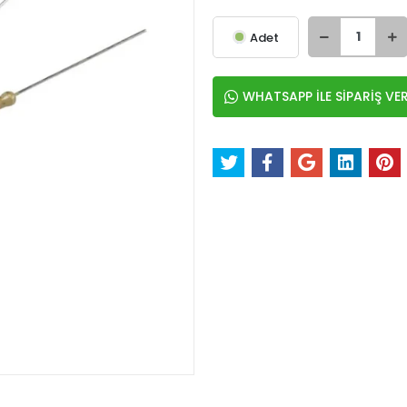
Adet
WHATSAPP İLE SİPARİŞ VE