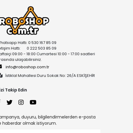
hatsapp Hattı: 0 530 167 85 09
letişim Hattı: 0 222 503 85 09
aftaiçi 09:00 - 18:00 Cumartesi 10:00 - 17:00 saatleri
rasında ulaşabilirsiniz.
info@roboshop.com.tr
İstiklal Mahallesi Duru Sokak No: 26/A ESKİŞEHİR
izi Takip Edin
ampanya, duyuru, bilgilendirmelerden e-posta
le haberdar olmak istiyorum.