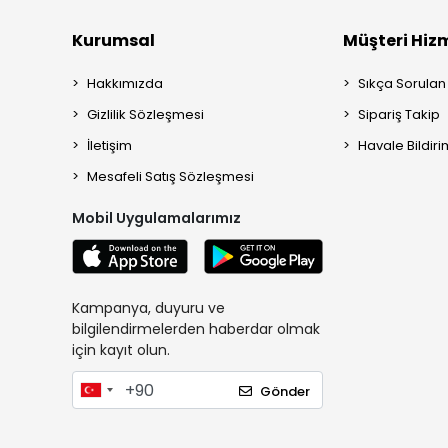
Kurumsal
Müşteri Hizm
Hakkımızda
Sıkça Sorulan
Gizlilik Sözleşmesi
Sipariş Takip
İletişim
Havale Bildiri
Mesafeli Satış Sözleşmesi
Mobil Uygulamalarımız
Kampanya, duyuru ve
bilgilendirmelerden haberdar olmak
için kayıt olun.
Gönder