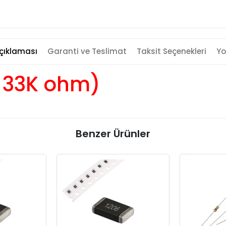
çıklaması
Garanti ve Teslimat
Taksit Seçenekleri
Yo
t 33K ohm)
Benzer Ürünler