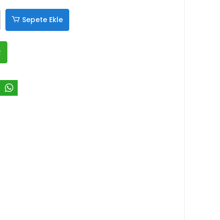
Sepete Ekle
R