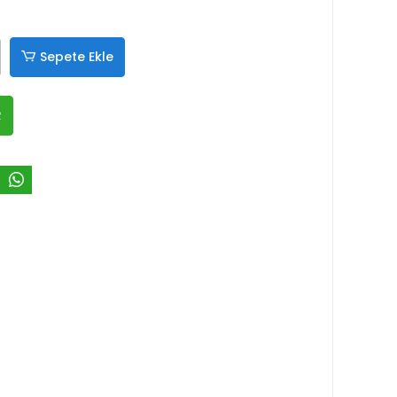
Sepete Ekle
R