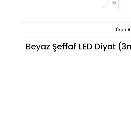
Ürün A
Beyaz
Şeffaf LED Diyot 