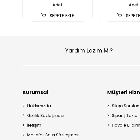
Adet
Adet
SEPETE EKLE
SEPETE
Yardım Lazım Mı?
Kurumsal
Müşteri Hizm
Hakkımızda
Sıkça Sorulan
Gizlilik Sözleşmesi
Sipariş Takip
İletişim
Havale Bildiri
Mesafeli Satış Sözleşmesi