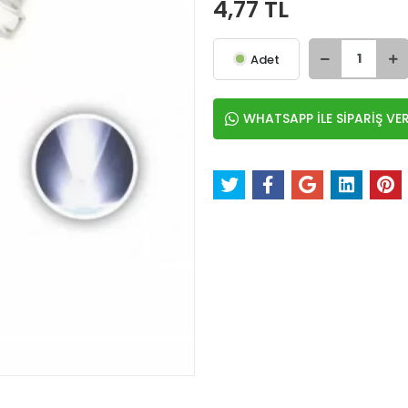
4,77 TL
Adet
WHATSAPP İLE SİPARİŞ VE