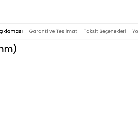
çıklaması
Garanti ve Teslimat
Taksit Seçenekleri
Yo
(3mm)