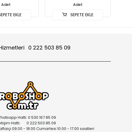
Adet
Adet
EPETE EKLE
SEPETE EKLE
Hizmetleri
0 222 503 85 09
hatsapp Hattı: 0 530 167 85 09
letişim Hattı: 0 222 503 85 09
aftaiçi 09:00 - 18:00 Cumartesi 10:00 - 17:00 saatleri