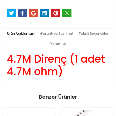
Ürün Açıklaması
Garanti ve Teslimat
Taksit Seçenekleri
Yorumlar
4.7M Direnç (1 adet
4.7M ohm)
Benzer Ürünler