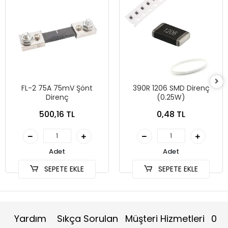
FL-2 75A 75mV Şönt
390R 1206 SMD Direnç
Direnç
(0.25W)
500,16 TL
0,48 TL
Adet
Adet
SEPETE EKLE
SEPETE EKLE
Yardım
Sıkça Sorulan
Müşteri Hizmetleri
0