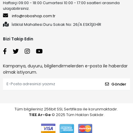
Haftaiçi 09:00 - 18:00 Cumartesi 10:00 - 17:00 saatleri arasında
ulaşabilirsiniz.
info@roboshop.com.tr
İstiklal Mahallesi Duru Sokak No: 26/A ESKİŞEHİR
Bizi Takip Edin
Kampanya, duyuru, bilgilendirmelerden e-posta ile haberdar
olmak istiyorum.
Gönder
Tüm bilgileriniz 256bit SSL Sertifikası ile korunmaktadır.
TIEE Ar-Ge
© 2025 Tüm Hakları Saklıdır.