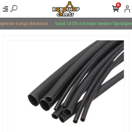
0
işlerde Kargo Bedava!
Saat 14:00 a Kadar Verilen Siparişler 