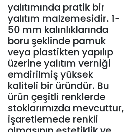
yalıtımında pratik bir
yalıtım malzemesidir. 1-
50 mm kalınlıklarında
boru şeklinde pamuk
veya plastikten yapılıp
üzerine yalıtım verniği
emdirilmiş yüksek
kaliteli bir üründür. Bu
ürün çeşitli renklerde
stoklarımızda mevcuttur,
işaretlemede renkli
olmasının estetiklik ve