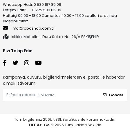
Whatsapp Hattı: 0 530 167 85 09
İletişim Hattı: 0 222 503 85 09
Haftaiçi 09:00 - 18:00 Cumartesi 10:00 - 17:00 saatleri arasında
ulaşabilirsiniz.
info@roboshop.com.tr
İstiklal Mahallesi Duru Sokak No: 26/A ESKİŞEHİR
Bizi Takip Edin
Kampanya, duyuru, bilgilendirmelerden e-posta ile haberdar
olmak istiyorum.
Gönder
Tüm bilgileriniz 256bit SSL Sertifikası ile korunmaktadır.
TIEE Ar-Ge
© 2025 Tüm Hakları Saklıdır.