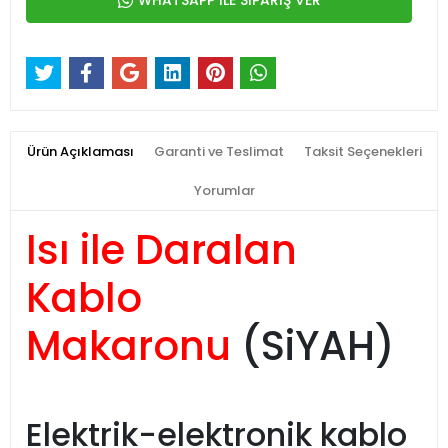
WHATSAPP İLE SİPARİŞ VER
Ürün Açıklaması
Garanti ve Teslimat
Taksit Seçenekleri
Yorumlar
Isı ile Daralan
Kablo
Makaronu
(SiYAH)
Elektrik-elektronik kablo