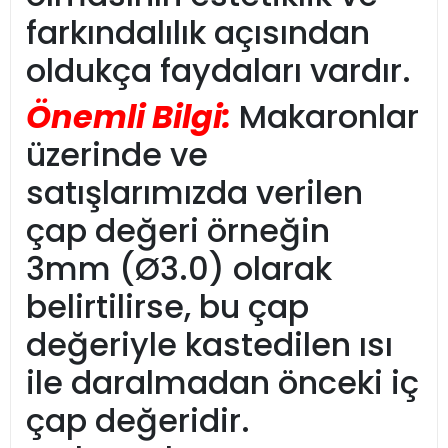
farkındalılık açısından
oldukça faydaları vardır.
Önemli Bilgi:
Makaronlar
üzerinde ve
satışlarımızda verilen
çap değeri örneğin
3mm (Ø3.0) olarak
belirtilirse, bu çap
değeriyle kastedilen ısı
ile daralmadan önceki iç
çap değeridir.