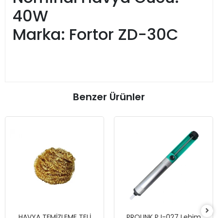
40W
Marka: Fortor ZD-30C
Benzer Ürünler
HAVYA TEMİZLEME TELİ
PROLINK PJ-027 Lehim