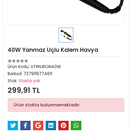
40W Yanmaz Uçlu Kalem Havya
Ürün Kodu:
VTRN.IRON40W
Barkod:
7279119774611
Stok:
Stokta yok
299,91 TL
Ürün stokta bulunmamaktadır.