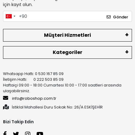
için kayıt olun.
Gönder
Müşteri Hizmetleri
Kategoriler
Whatsapp Hattı: 0 530 167 85 09
İletişim Hattı: 0 222 503 85 09
Haftaiçi 09:00 - 18:00 Cumartesi 10:00 - 17:00 saatleri arasında
ulaşabilirsiniz.
info@roboshop.com.tr
İstiklal Mahallesi Duru Sokak No: 26/A ESKİŞEHİR
Bizi Takip Edin