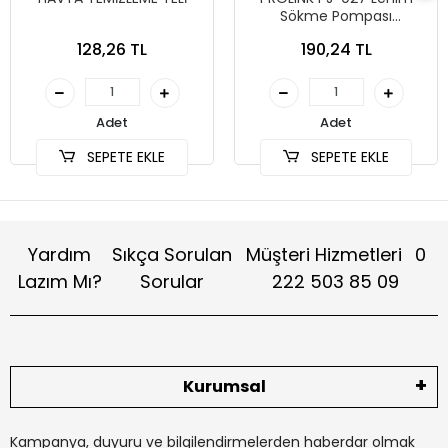
Sökme Pompası
Alüminyum Kasa
128,26 TL
190,24 TL
Adet
Adet
SEPETE EKLE
SEPETE EKLE
Yardım
Sıkça Sorulan
Müşteri Hizmetleri
0
Lazım Mı?
Sorular
222 503 85 09
Kurumsal
Kampanya, duyuru ve bilgilendirmelerden haberdar olmak