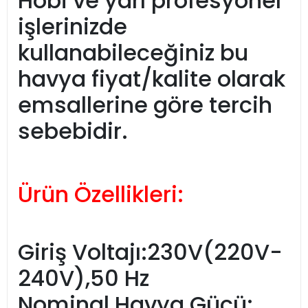
Hobi ve yarı profesyonel
işlerinizde
kullanabileceğiniz bu
havya fiyat/kalite olarak
emsallerine göre tercih
sebebidir.
Ürün Özellikleri:
Giriş Voltajı:230V(220V-
240V),50 Hz
Nominal Havya Gücü: