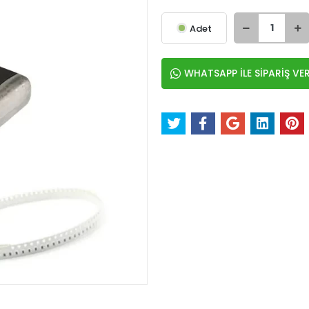
Adet
WHATSAPP İLE SİPARİŞ VE