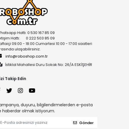
hatsapp Hattı: 0 530 167 85 09
letişim Hattı: 0 222 503 85 09
aftaiçi 09:00 - 18:00 Cumartesi 10:00 - 17:00 saatleri
rasında ulaşabilirsiniz.
info@roboshop.com.tr
İstiklal Mahallesi Duru Sokak No: 26/A ESKİŞEHİR
izi Takip Edin
ampanya, duyuru, bilgilendirmelerden e-posta
le haberdar olmak istiyorum.
Gönder