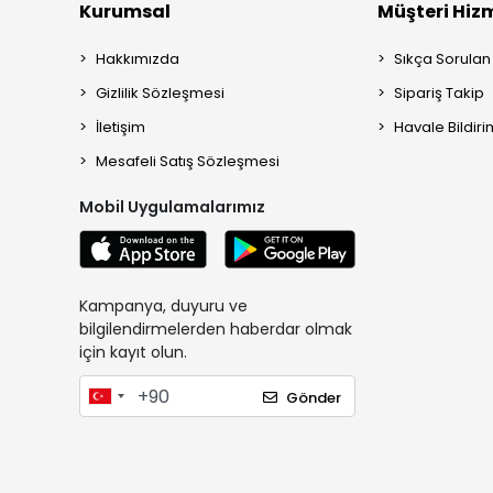
Kurumsal
Müşteri Hizm
Hakkımızda
Sıkça Sorulan
Gizlilik Sözleşmesi
Sipariş Takip
İletişim
Havale Bildiri
Mesafeli Satış Sözleşmesi
Mobil Uygulamalarımız
Kampanya, duyuru ve
bilgilendirmelerden haberdar olmak
için kayıt olun.
Gönder