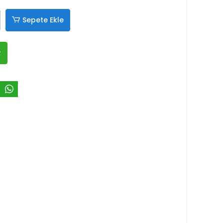
Sepete Ekle
R