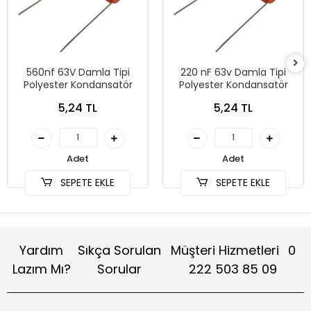
560nf 63V Damla Tipi
220 nF 63v Damla Tipi
Polyester Kondansatör
Polyester Kondansatör
5,24 TL
5,24 TL
Adet
Adet
SEPETE EKLE
SEPETE EKLE
Yardım
Sıkça Sorulan
Müşteri Hizmetleri
0
Lazım Mı?
Sorular
222 503 85 09