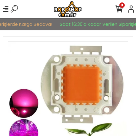
0
erişlerde Kargo Bedava!
Saat 16:30'a Kadar Verilen Siparişler