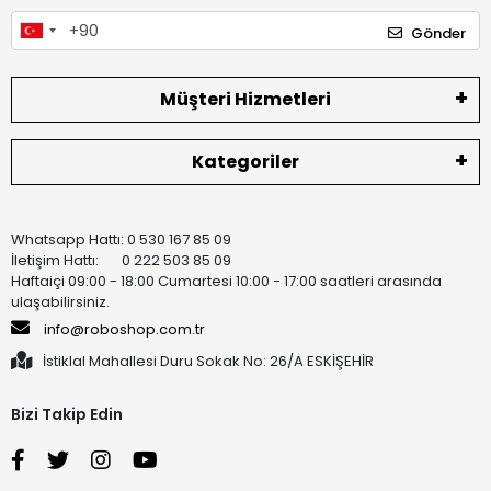
Gönder
Müşteri Hizmetleri
Kategoriler
Whatsapp Hattı: 0 530 167 85 09
İletişim Hattı: 0 222 503 85 09
Haftaiçi 09:00 - 18:00 Cumartesi 10:00 - 17:00 saatleri arasında
ulaşabilirsiniz.
info@roboshop.com.tr
İstiklal Mahallesi Duru Sokak No: 26/A ESKİŞEHİR
Bizi Takip Edin