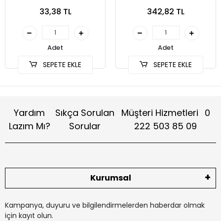
Bitkiler için 220 v AC
33,38 TL
342,82 TL
Adet
Adet
SEPETE EKLE
SEPETE EKLE
Yardım
Sıkça Sorulan
Müşteri Hizmetleri
0
Lazım Mı?
Sorular
222 503 85 09
Kurumsal
Kampanya, duyuru ve bilgilendirmelerden haberdar olmak
için kayıt olun.