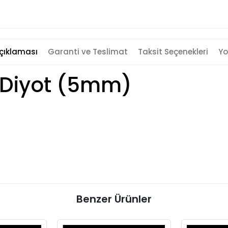
çıklaması
Garanti ve Teslimat
Taksit Seçenekleri
Yo
D Diyot (5mm)
Benzer Ürünler