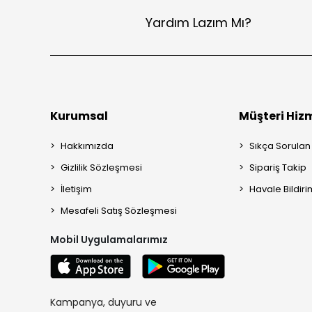
Yardım Lazım Mı?
Kurumsal
Müşteri Hizm
Hakkımızda
Sıkça Sorulan
Gizlilik Sözleşmesi
Sipariş Takip
İletişim
Havale Bildiri
Mesafeli Satış Sözleşmesi
Mobil Uygulamalarımız
Kampanya, duyuru ve