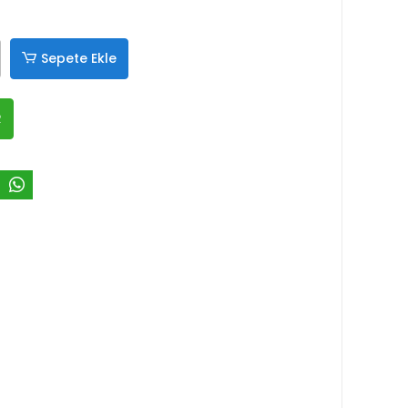
Sepete Ekle
R