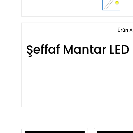
Ürün A
Şeffaf Mantar LE