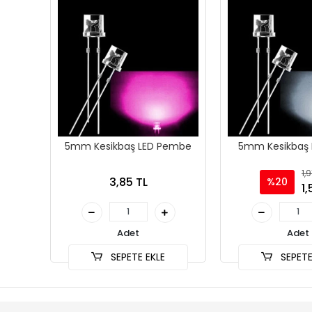
5mm Kesikbaş LED Pembe
5mm Kesikbaş 
1,9
3,85 TL
%20
1,
Adet
Adet
SEPETE EKLE
SEPETE