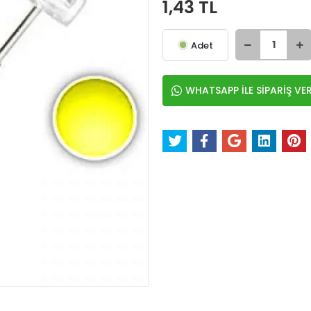
1,43 TL
Adet
WHATSAPP İLE SİPARİŞ VE