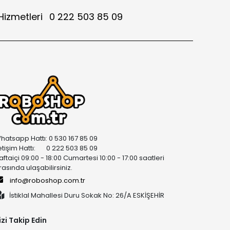
Hizmetleri
0 222 503 85 09
hatsapp Hattı: 0 530 167 85 09
letişim Hattı: 0 222 503 85 09
aftaiçi 09:00 - 18:00 Cumartesi 10:00 - 17:00 saatleri
rasında ulaşabilirsiniz.
info@roboshop.com.tr
İstiklal Mahallesi Duru Sokak No: 26/A ESKİŞEHİR
izi Takip Edin