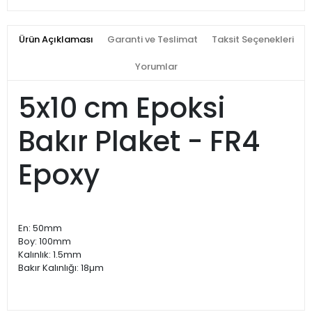
Ürün Açıklaması
Garanti ve Teslimat
Taksit Seçenekleri
Yorumlar
5x10 cm Epoksi
Bakır Plaket - FR4
Epoxy
En: 50mm
Boy: 100mm
Kalınlık: 1.5mm
Bakır Kalınlığı: 18µm