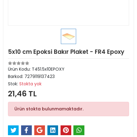
5x10 cm Epoksi Bakır Plaket - FR4 Epoxy
Ürün Kodu:
T451.5x10EPOXY
Barkod:
7279119137423
Stok:
Stokta yok
21,46 TL
Ürün stokta bulunmamaktadır.