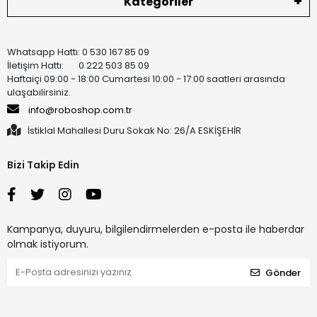
Kategoriler
Whatsapp Hattı: 0 530 167 85 09
İletişim Hattı: 0 222 503 85 09
Haftaiçi 09:00 - 18:00 Cumartesi 10:00 - 17:00 saatleri arasında
ulaşabilirsiniz.
info@roboshop.com.tr
İstiklal Mahallesi Duru Sokak No: 26/A ESKİŞEHİR
Bizi Takip Edin
Kampanya, duyuru, bilgilendirmelerden e-posta ile haberdar
olmak istiyorum.
Gönder