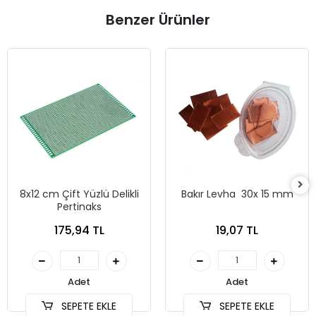
Benzer Ürünler
8x12 cm Çift Yüzlü Delikli
Bakır Levha 30x 15 mm
Pertinaks
175,94 TL
19,07 TL
Adet
Adet
SEPETE EKLE
SEPETE EKLE