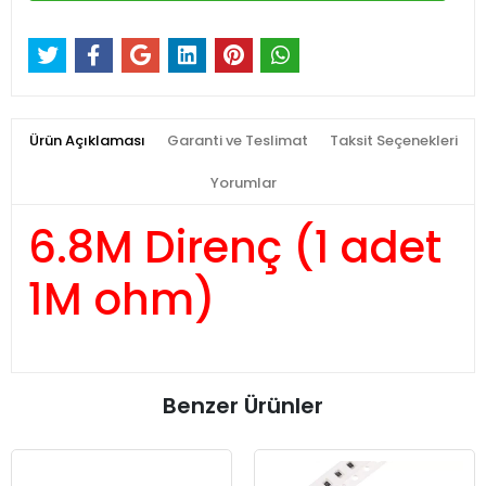
Ürün Açıklaması
Garanti ve Teslimat
Taksit Seçenekleri
Yorumlar
6.8M Direnç (1 adet
1M ohm)
Benzer Ürünler