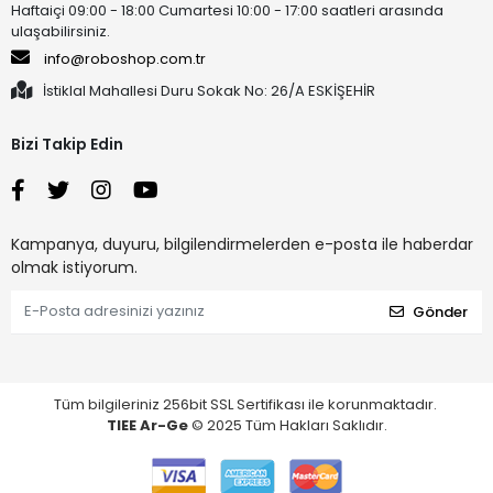
Haftaiçi 09:00 - 18:00 Cumartesi 10:00 - 17:00 saatleri arasında
ulaşabilirsiniz.
info@roboshop.com.tr
İstiklal Mahallesi Duru Sokak No: 26/A ESKİŞEHİR
Bizi Takip Edin
Kampanya, duyuru, bilgilendirmelerden e-posta ile haberdar
olmak istiyorum.
Gönder
Tüm bilgileriniz 256bit SSL Sertifikası ile korunmaktadır.
TIEE Ar-Ge
© 2025 Tüm Hakları Saklıdır.