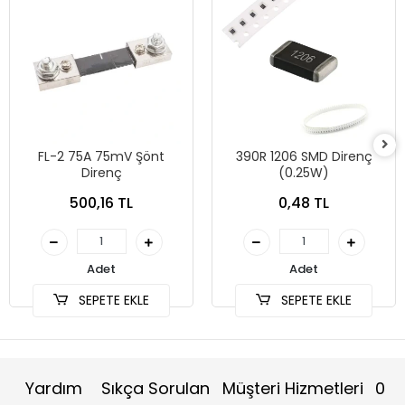
FL-2 75A 75mV Şönt
390R 1206 SMD Direnç
Direnç
(0.25W)
500,16 TL
0,48 TL
Adet
Adet
SEPETE EKLE
SEPETE EKLE
Yardım
Sıkça Sorulan
Müşteri Hizmetleri
0