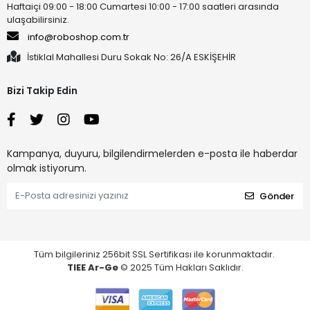
Haftaiçi 09:00 - 18:00 Cumartesi 10:00 - 17:00 saatleri arasında
ulaşabilirsiniz.
info@roboshop.com.tr
İstiklal Mahallesi Duru Sokak No: 26/A ESKİŞEHİR
Bizi Takip Edin
Kampanya, duyuru, bilgilendirmelerden e-posta ile haberdar
olmak istiyorum.
Gönder
Tüm bilgileriniz 256bit SSL Sertifikası ile korunmaktadır.
TIEE Ar-Ge
© 2025 Tüm Hakları Saklıdır.