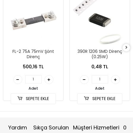
FL-2 75A 75mV Şönt
390R 1206 SMD Direnç
Direnç
(0.25W)
500,16 TL
0,48 TL
Adet
Adet
SEPETE EKLE
SEPETE EKLE
Yardım
Sıkça Sorulan
Müşteri Hizmetleri
0